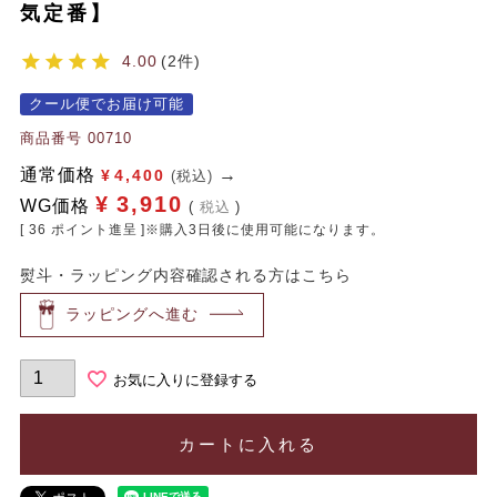
気定番】
4.00
2
クール便でお届け可能
商品番号
00710
通常価格
¥
4,400
(税込)
¥
3,910
WG価格
税込
[
36
ポイント進呈 ]※購入3日後に使用可能になります。
熨斗・ラッピング内容確認される方はこちら
ラッピングへ進む
お気に入りに登録する
カートに入れる