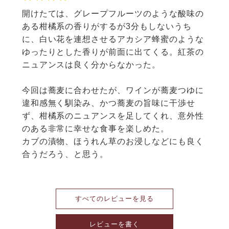
開けたては、グレープフルーツのような酸味の
ある柑橘系の香りがするが3分もしないうち
に、白い花を連想させるアカシア蜂蜜のような
ゆったりとした香りが前面に出てくる。紅茶の
ニュアンスは良く分からなかった。

今回は蕎麦に合わせたが、ワインが蕎麦つゆに
違和感無く馴染み、かつ蕎麦の旨味に干渉せ
ず、柑橘系のニュアンスを足してくれ、意外性
のある非常に幸せな食事を楽しめた。

カブの漬物、ほうれん草のお浸しなどにも良く
合うだろう、と思う。
すべてのレビューを見る
レビューを書く