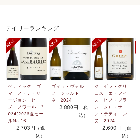
デイリーランキング
ベティッグ ヴ
ヴィラ・ヴォル
ジョゼフ・グリ
ィーノ・デ・リ
フ シャルド
ュス・エ・フィ
ージョン ピ
ネ 2024
ス ピノ・ブラ
ノ・ノワール 2
ン クロ・サ
2,880円
（税
024(2026夏セー
ン・テティエン
込）
ルNo.16)
ヌ 2024
2,703円
2,600円
（税
（税
込）
込）