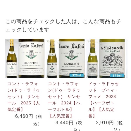
この商品をチェックした人は、こんな商品もチ
ェックしています
コント・ラフォ
コント・ラフォ
ドゥ・ラドゥセ
ン(ドゥ・ラドゥ
ン(ドゥ・ラドゥ
ット プイィ・
セット) サンセ
セット) サンセ
フュメ 2023
ール 2025【人
ール 2024【ハ
【ハーフボト
気定番】
ーフボトル】
ル】【人気定
【人気定番】
番】
6,460円
（税
3,440円
3,910円
（税
（税
込）
込）
込）