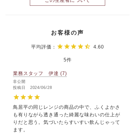
この生産者について
4.60
5
業務スタッフ 伊達
7
非公開
投稿日
2024/06/28
鳥居平の同じレンジの商品の中で、ふくよかさ
も有りながら透き通った綺麗な味わいの仕上が
りだと思う。気づいたらすいすい飲んじゃって
ます。
