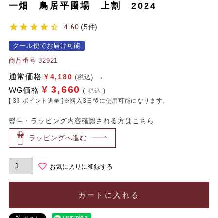
一畑 鳥居平圃場 上割 2024
4.60
5
クール便でお届け可能
商品番号
32921
通常価格
¥
4,180
(税込)
¥
3,660
WG価格
税込
[
33
ポイント進呈 ]※購入3日後に使用可能になります。
熨斗・ラッピング内容確認される方はこちら
ラッピングへ進む
お気に入りに登録する
カートに入れる