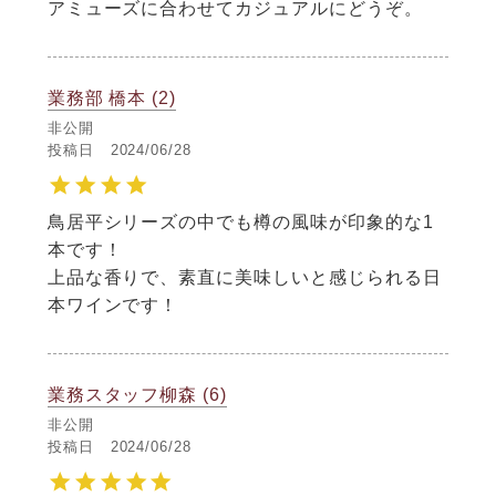
アミューズに合わせてカジュアルにどうぞ。
業務部 橋本
2
非公開
投稿日
2024/06/28
鳥居平シリーズの中でも樽の風味が印象的な1
本です！

上品な香りで、素直に美味しいと感じられる日
本ワインです！
業務スタッフ柳森
6
非公開
投稿日
2024/06/28