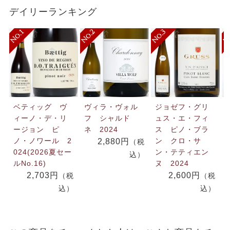
デイリーランキング
ベティッグ ヴ
ヴィラ・ヴォル
ジョゼフ・グリ
ィーノ・デ・リ
フ シャルド
ュス・エ・フィ
ージョン ピ
ネ 2024
ス ピノ・ブラ
ノ・ノワール 2
ン クロ・サ
2,880円
（税
024(2026夏セー
ン・テティエン
込）
ルNo.16)
ヌ 2024
2,703円
2,600円
（税
（税
込）
込）