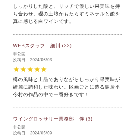
しっかりした酸と、リッチで優しい果実味を持
ち合わせ、礫の土壌がもたらすミネラルと酸を
真に感じる白ワインです。
WEBスタッフ 細川
33
非公開
投稿日
2024/06/03
樽の風味と上品でありながらしっかり果実味が
綺麗に調和した味わい。区画ごとに造る鳥居平
今村の作品の中で一番好きです！
ワイングロッサリー業務部 伴
3
非公開
投稿日
2024/05/09