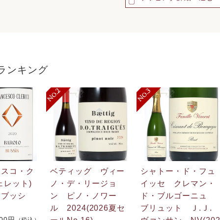
ランキング
ェスコ・ク
ベティッグ ヴィー
シャトー・ド・フュ
ェレット)
ノ・デ・リージョ
イッセ クレマン・
 ブッシ
ン ピノ・ノワー
ド・ブルゴーニュ
ル 2024(2026夏セ
ブリュット Ｊ.Ｊ
600円