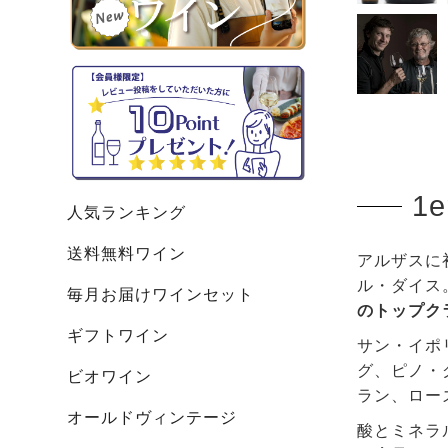
1
人気ランキング
送料無料ワイン
アルザスに
ル・ダイス
毎月お届けワインセット
のトップク
ギフトワイン
サン・イポ
グ、ピノ・
ビオワイン
ラン、ロー
オールドヴィンテージ
酸とミネラ