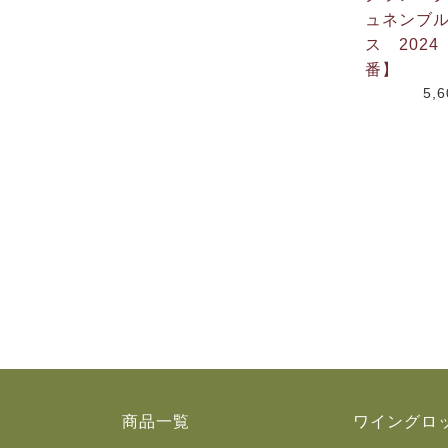
ュネンブ
ス 202
番】
5,
商品一覧
ワイングロ