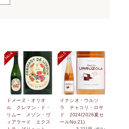
ドメーヌ・オリオ
イナシオ・ウルソ
ル クレマン・ド・
ラ チャコリ・ロサ
リムー メゾン・ヴ
ド 2024(2026夏セ
.
ィアラード エクス
ールNo.21)
3,221円