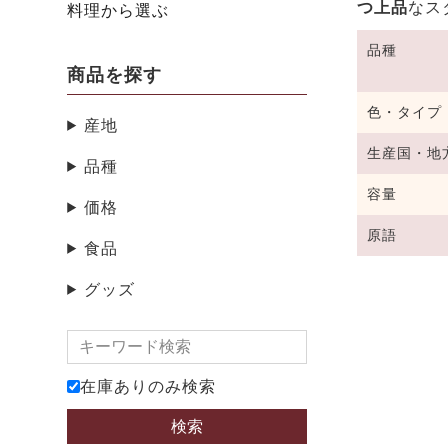
つ上品
なス
料理から選ぶ
品種
商品を探す
色・タイプ
産地
生産国・地
品種
容量
価格
原語
食品
グッズ
在庫ありのみ検索
検索