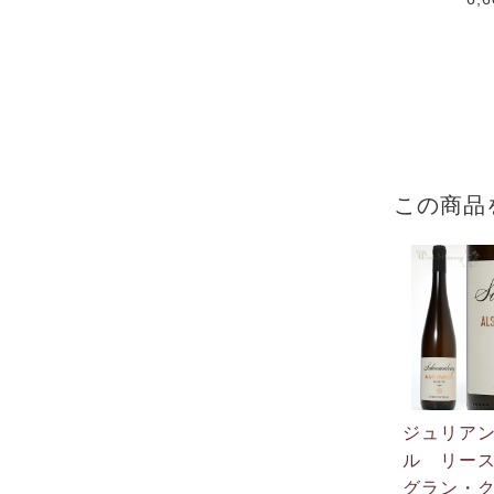
この商品
ジュリア
ル リー
グラン・