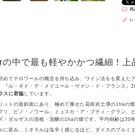
商
レ
erの中で最も軽やかかつ繊細！
初めてテロワールの概念を持ち込み、ワイン法をも変えた
。『ル・ギド・デ・メイユール・ヴァン・ド・フランス』20
ラスに君臨
しています。
リットの急斜面にあり、極めて痩せた花崗岩土壌の1haの
グリ、ピノ・ノワール、ミュスカ・ア・プティ・グラン、
ズ・ダルザスの混植・混醸の1haの畑です。平均樹齢は20
ルに富み、ミネラルは塩辛く感じるほど。ダイスのプルミ