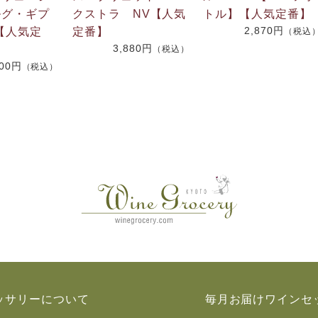
ルグ・ギプ
クストラ NV【人気
トル】【人気定番】
2,870円
4【人気定
定番】
（税込
3,880円
（税込）
600円
（税込）
ッサリーについて
毎月お届けワインセ