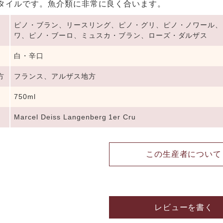
タイルです。魚介類に非常に良く合います。
ピノ・ブラン、リースリング、ピノ・グリ、ピノ・ノワール、
ワ、ピノ・ブーロ、ミュスカ・ブラン、ローズ・ダルザス
白・辛口
方
フランス、アルザス地方
750ml
Marcel Deiss Langenberg 1er Cru
この生産者について
レビューを書く