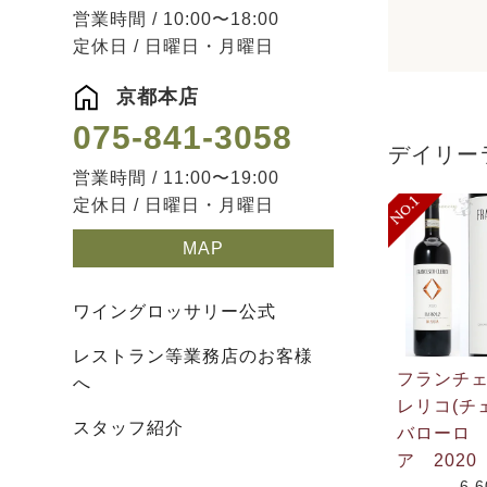
営業時間 / 10:00〜18:00
定休日 / 日曜日・月曜日
京都本店
075-841-3058
デイリー
営業時間 / 11:00〜19:00
定休日 / 日曜日・月曜日
MAP
ワイングロッサリー公式
レストラン等業務店のお客様
フランチ
へ
レリコ(チ
スタッフ紹介
バローロ
ア 2020
6,