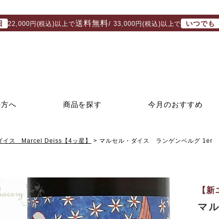
送料無料
回
いつでも
22,000円(税込)以上で
/ 33,000円(税込)以上で
の方へ
商品を探す
今月のおすすめ
ス Marcel Deiss【4ッ星】
マルセル・ダイス ランゲンベルグ 1er 
【新
マル