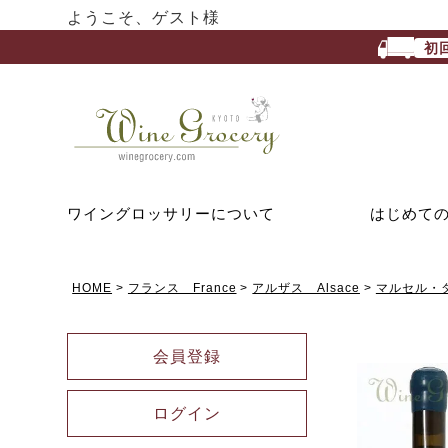
ようこそ、ゲスト様
初
ワイングロッサリーについて
はじめて
HOME
フランス France
アルザス Alsace
マルセル・ダイ
会員登録
ログイン