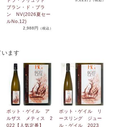
2
トラ・ブリュット
（税込）
ブラン・ド・ブラ
ン NV(2026夏セー
）
ルNo.12)
2,988円
（税込）
ています
ボット・ゲイル ア
ボット・ゲイル リ
ルザス メティス 2
ースリング ジュー
022【人気定番】
ル・ゲイル 2023