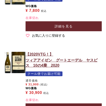
WG価格
¥
7,800
税込
在庫切れ
詳細を見る
お気に入りに登録する
【2020VTG！】
ツィアアイゼン グートエーデル ヤスピ
ス 10の4乗 2020
クール便でお届け可能
通常価格
¥
31,900
(税込)
WG価格
¥
30,900
税込
在庫切れ