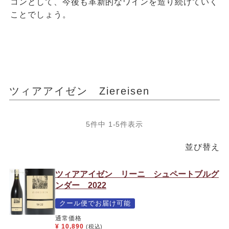
コンとして、今後も革新的なワインを造り続けていく
ことでしょう。
ツィアアイゼン Ziereisen
5
件中
1
-
5
件表示
並び替え
ツィアアイゼン リーニ シュペートブルグ
ンダー 2022
クール便でお届け可能
通常価格
¥
10,890
(税込)