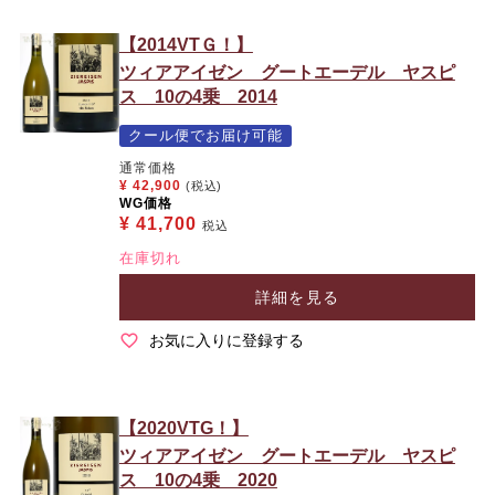
【2014VTＧ！】
ツィアアイゼン グートエーデル ヤスピ
ス 10の4乗 2014
クール便でお届け可能
通常価格
¥
42,900
(税込)
WG価格
¥
41,700
税込
在庫切れ
詳細を見る
お気に入りに登録する
【2020VTG！】
ツィアアイゼン グートエーデル ヤスピ
ス 10の4乗 2020