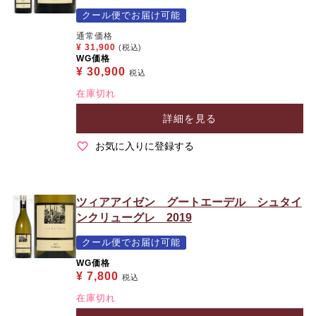
クール便でお届け可能
通常価格
¥
31,900
(税込)
WG価格
¥
30,900
税込
在庫切れ
詳細を見る
お気に入りに登録する
ツィアアイゼン グートエーデル シュタイ
ンクリューグレ 2019
クール便でお届け可能
WG価格
¥
7,800
税込
在庫切れ