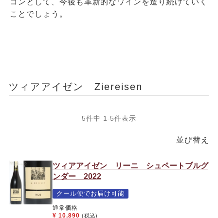
コンとして、今後も革新的なワインを造り続けていく
ことでしょう。
ツィアアイゼン Ziereisen
5
件中
1
-
5
件表示
並び替え
ツィアアイゼン リーニ シュペートブルグ
ンダー 2022
クール便でお届け可能
通常価格
¥
10,890
(税込)