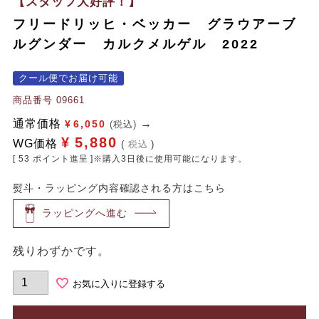
【スタッフ大好評！】
フリードリッヒ・ベッカー グラウアーブ
ルグンダー カルクメルゲル 2022
クール便でお届け可能
商品番号
09661
通常価格
¥
6,050
(税込)
¥
5,880
WG価格
税込
[
53
ポイント進呈 ]※購入3日後に使用可能になります。
熨斗・ラッピング内容確認される方はこちら
ラッピングへ進む
残りわずかです。
お気に入りに登録する