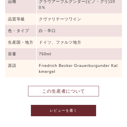
品種
グラウアーブルグンダー(ピノ・グリ)10
0％
品質等級
クヴァリテーツワイン
色・タイプ
白・辛口
生産国・地方
ドイツ、ファルツ地方
容量
750ml
原語
Friedrich Becker Grauerburgunder Kal
kmergel
この生産者について
レビューを書く