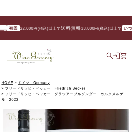
送料無料
初回
いつでも
22,000円(税込)以上で
/ 33,000円(税込)以上で
HOME
ドイツ Germany
フリードリッヒ・ベッカー Friedrich Becker
フリードリッヒ・ベッカー グラウアーブルグンダー カルクメルゲ
ル 2022