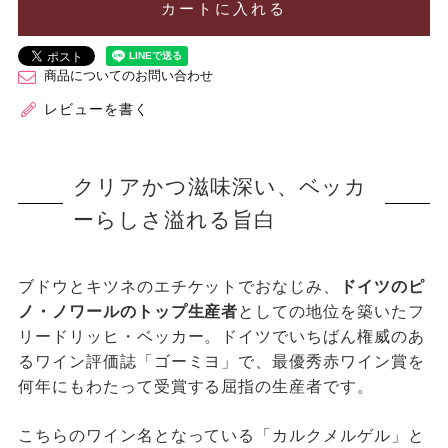
カートに入れる
商品についてのお問い合わせ
レビューを書く
クリアかつ滋味深い、ベッカ
ーらしさ溢れる旨白
ブドウとキツネのエチケットでおなじみ、
ドイツのピ
ノ・ノワールのトップ生産者
としての地位を築いたフ
リードリッヒ・ベッカー。ドイツでいちばん権威のあ
るワイン評価誌「ゴーミヨ」で、最優秀赤ワイン賞を
何年にもわたって受賞する屈指の生産者です。
こちらのワイン名となっている「カルクメルゲル」と