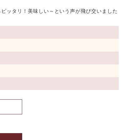
ろピッタリ！美味しい～という声が飛び交いました