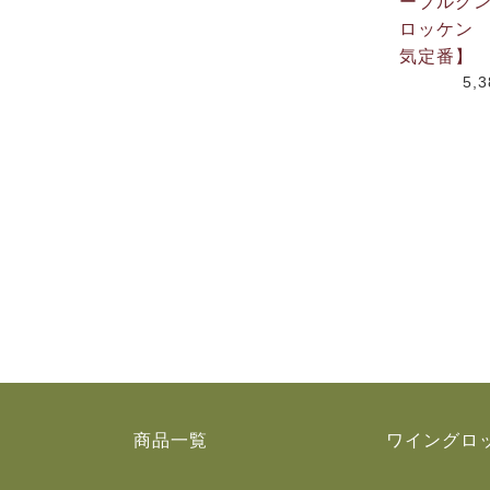
ーブルグ
ロッケン 
気定番】
5,
商品一覧
ワイングロ