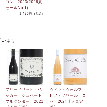
.
ヨン 2023(2026夏
2
セールNo.1)
1,423円
（税込）
）
ています
フリードリッヒ・ベ
ヴィラ・ヴォルフ
ッカー シュペート
ピノ・ノワール ロ
ブルグンダー 2021
ゼ 2024【人気定