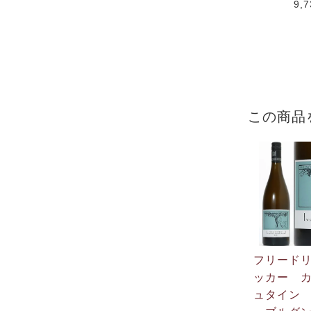
9,
この商品
フリード
ッカー 
ュタイン