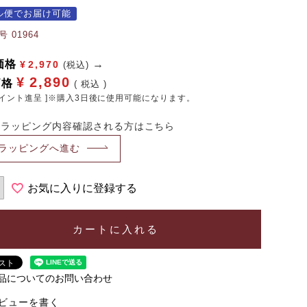
ル便でお届け可能
号
01964
価格
¥
2,970
(税込)
¥
2,890
価格
税込
イント進呈 ]※購入3日後に使用可能になります。
・ラッピング内容確認される方はこちら
ラッピングへ進む
お気に入りに登録する
カートに入れる
品についてのお問い合わせ
ビューを書く