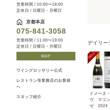
営業時間 / 10:00〜18:00
定休日 / 日曜日・月曜日
京都本店
075-841-3058
営業時間 / 11:00〜19:00
デイリー
定休日 / 日曜日・月曜日
MAP
ワイングロッサリー公式
レストラン等業務店のお客様
へ
ドメーヌ
スタッフ紹介
ヴ マコ
ゼ 2024