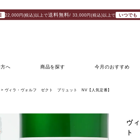
送料無料
回
いつでも
22,000円(税込)以上で
/ 33,000円(税込)以上で
の方へ
商品を探す
今月のおすすめ
ヴィラ・ヴォルフ ゼクト ブリュット NV【人気定番】
ヴ
ト 