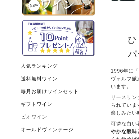
ひ
パ
人気ランキング
1996年
送料無料ワイン
ヴォルフ醸
います。
毎月お届けワインセット
リースリン
ギフトワイン
られていま
楽しみたい
ビオワイン
可憐な白い
オールドヴィンテージ
やかな酸味