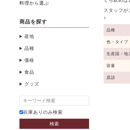
くち飲めば
料理から選ぶ
スタッフが
♪
商品を探す
品種
産地
色・タイプ
品種
生産国・地
価格
容量
食品
原語
グッズ
在庫ありのみ検索
検索