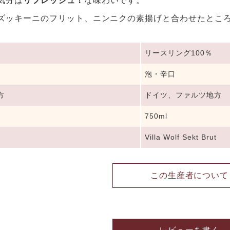
気分は
リフレッシュ！
な味わいです。
ズッキーニのフリット、ニンニクの素揚げと合わせたとこ
リースリング100％
泡・辛口
方
ドイツ、ファルツ地方
750ml
Villa Wolf Sekt Brut
この生産者について