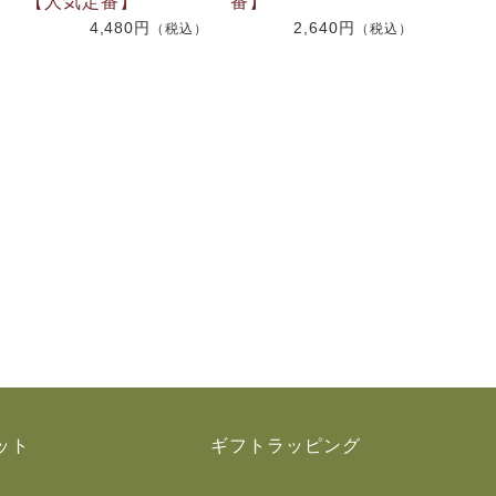
【人気定番】
番】
4,480円
2,640円
（税込）
（税込）
）
ット
ギフトラッピング