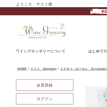
ようこそ、ゲスト様
初
ワイングロッサリーについて
はじめて
HOME
ドイツ Germany
ドクター・ローゼン Dr.Loosen
会員登録
ログイン