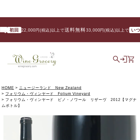
送料無料
初回
いつでも
22,000円(税込)以上で
/ 33,000円(税込)以上で
HOME
ニュージーランド New Zealand
フォリウム・ヴィンヤード Folium Vineyard
フォリウム・ヴィンヤード ピノ・ノワール リザーヴ 2012【マグナ
ムボトル】