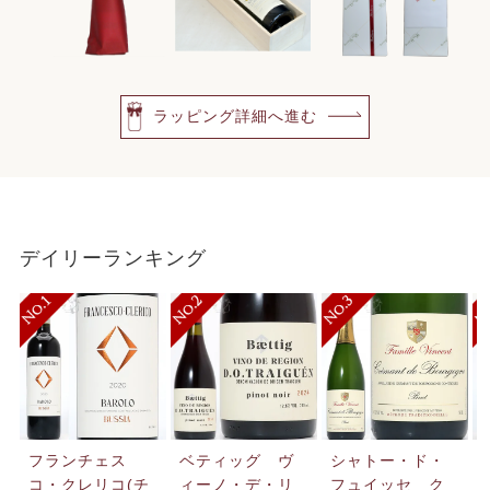
ラッピング詳細へ進む
デイリーランキング
フランチェス
ベティッグ ヴ
シャトー・ド・
コ・クレリコ(チ
ィーノ・デ・リ
フュイッセ ク