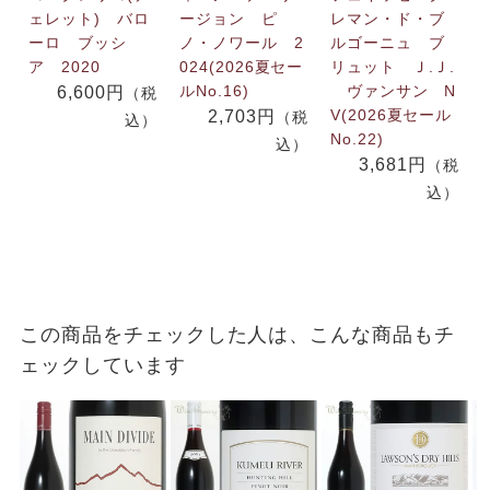
ェレット) バロ
ージョン ピ
レマン・ド・ブ
ーロ ブッシ
ノ・ノワール 2
ルゴーニュ ブ
ア 2020
024(2026夏セー
リュット Ｊ.Ｊ.
ルNo.16)
ヴァンサン N
6,600円
（税
V(2026夏セール
2,703円
（税
込）
No.22)
込）
3,681円
（税
込）
この商品をチェックした人は、こんな商品もチ
ェックしています