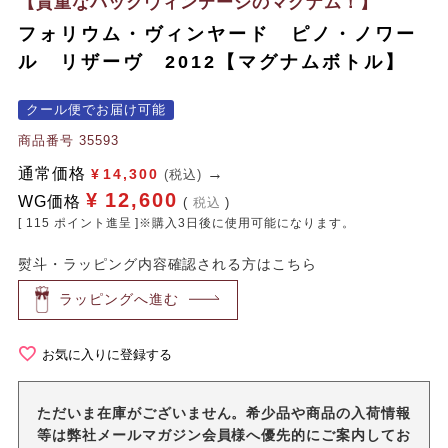
【貴重なバックヴィンテージのマグナム！】
フォリウム・ヴィンヤード ピノ・ノワー
ル リザーヴ 2012【マグナムボトル】
クール便でお届け可能
商品番号
35593
通常価格
¥
14,300
(税込)
¥
12,600
WG価格
税込
[
115
ポイント進呈 ]※購入3日後に使用可能になります。
熨斗・ラッピング内容確認される方はこちら
ラッピングへ進む
お気に入りに登録する
ただいま在庫がございません。希少品や商品の入荷情報
等は弊社メールマガジン会員様へ優先的にご案内してお