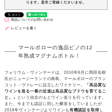
ります。是非ご登録くださいませ。
商品についてのお問い合わせ
レビューを書く
マールボローの逸品ピノの12
年熟成マグナムボトル！
フォリウム・ヴィンヤードは、2010年6月に岡田岳樹
氏がニュージーランドの南島、マールボローのブラン
コット・ヴァレーに設立したワイナリー。
「高品質な
ワインを造る一番の近道は高品質なブドウを育てるこ
と。」
という信念のもとワイン造りを行っています。
また、今までも認証に則した醸造をしていましたが、
2018年ヴィンテージよりワインも
有機認証を取得
し