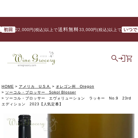
送料無料
回
いつでも
22,000円(税込)以上で
/ 33,000円(税込)以上で
HOME
アメリカ U.S.A.
オレゴン州 Oregon
ソーコル・ブロッサー Sokol Blosser
ソーコル・ブロッサー エヴォリューション ラッキー No.9 23rd
エディション 2023【人気定番】