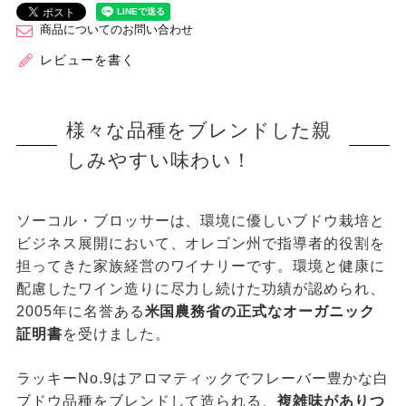
商品についてのお問い合わせ
レビューを書く
様々な品種をブレンドした親
しみやすい味わい！
ソーコル・ブロッサーは、環境に優しいブドウ栽培と
ビジネス展開において、オレゴン州で指導者的役割を
担ってきた家族経営のワイナリーです。環境と健康に
配慮したワイン造りに尽力し続けた功績が認められ、
2005年に名誉ある
米国農務省の正式なオーガニック
証明書
を受けました。
ラッキーNo.9はアロマティックでフレーバー豊かな白
ブドウ品種をブレンドして造られる、
複雑味がありつ