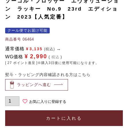
ソーコル・ブロッサー エヴォリューショ
ン ラッキー No.9 23rd エディショ
ン 2023【人気定番】
クール便でお届け可能
商品番号
06464
通常価格
¥
3,135
(税込)
¥
2,990
WG価格
税込
[
27
ポイント進呈 ]※購入3日後に使用可能になります。
熨斗・ラッピング内容確認される方はこちら
ラッピングへ進む
お気に入りに登録する
カートに入れる