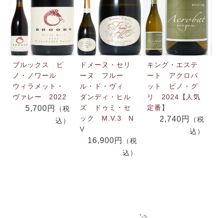
ブルックス ピ
ドメーヌ・セリ
キング・エステ
ノ・ノワール
ーヌ フルー
ート アクロバ
ウィラメット・
ル・ド・ヴィ
ット ピノ・グ
ヴァレー 2022
ダンディ・ヒル
リ 2024【人気
ズ ドゥミ・セ
定番】
5,700円
（税
ック M.V.3 N
2,740円
（税
込）
V
込）
16,900円
（税
込）