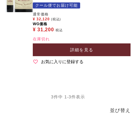
クール便でお届け可能
通常価格
¥
32,120
(税込)
WG価格
¥
31,200
税込
在庫切れ
詳細を見る
お気に入りに登録する
3
件中
1
-
3
件表示
並び替え