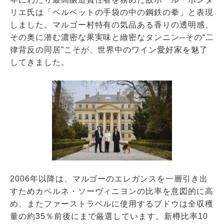
リエ氏は「ベルベットの手袋の中の鋼鉄の拳」と表現
しました。マルゴー村特有の気品ある香りの透明感、
その奥に潜む濃密な果実味と緻密なタンニン─その“二
律背反の同居”こそが、世界中のワイン愛好家を魅了
してきました。
2006年以降は、マルゴーのエレガンスを一層引き出
すためカベルネ・ソーヴィニヨンの比率を意図的に高
め、またファーストラベルに使用するブドウは全収穫
量の約35％前後にまで厳選しています。新樽比率10