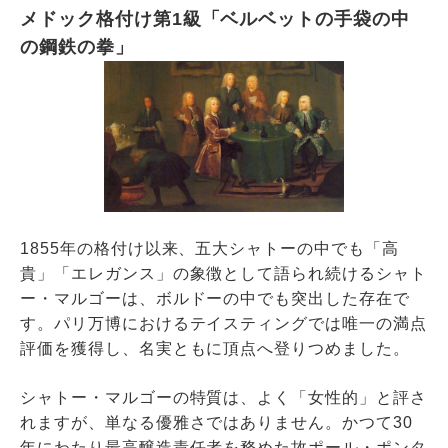
メドック格付け第1級「ベルベットの手袋の中
の鋼鉄の拳」
1855年の格付け以来、五大シャトーの中でも「高
貴」「エレガンス」の象徴として語られ続けるシャト
ー・マルゴーは、ボルドーの中でも突出した存在で
す。パリ万博におけるテイスティングでは唯一の満点
評価を獲得し、名実ともに頂点へ登りつめました。
シャトー・マルゴーの特質は、よく「女性的」と評さ
れますが、単なる優雅さではありません。かつて30
年にわたり最高醸造責任者を務めた故ポール・ポンタ