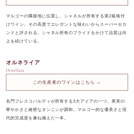
マルゴーの隣接地に位置し、シャネルが所有する第2級格付
けワイン。その高貴でエレガントな味わいからスーパーセカ
ンドと評される。シャネル所有のプライドをかけて品質は向
上を続けている。
オルネライア
Ornellaia
この生産者のワインはこちら →
名門フレスコバルディが所有する3大アイアの一つ。果実の
華やかさと緻密なタンニンが調和。マルゴー的な優美さと現
代的完成度を兼ね備えた一本。