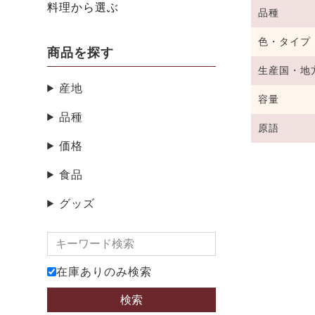
料理から選ぶ
品種
色・タイプ
商品を探す
生産国・地
産地
容量
品種
原語
価格
食品
グッズ
在庫ありのみ検索
検索