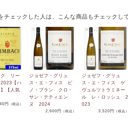
をチェックした人は、こんな商品もチェックし
ック リー
ジョゼフ・グリュ
ジョゼフ・グリュ
2023【ハ
ス・エ・フィス ピ
ス・エ・フィス ゲ
ル】【人気
ノ・ブラン クロ・
ヴュルツトラミネー
サン・テティエン
ル レ・ロッシュ 
440円
ヌ 2024
023
（税込）
2,600円
3,520円
（税込）
（税込