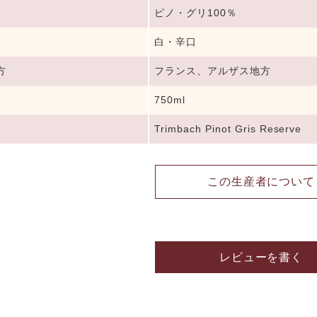
ピノ・グリ100％
白・辛口
方
フランス、アルザス地方
750ml
Trimbach Pinot Gris Reserve
この生産者について
レビューを書く