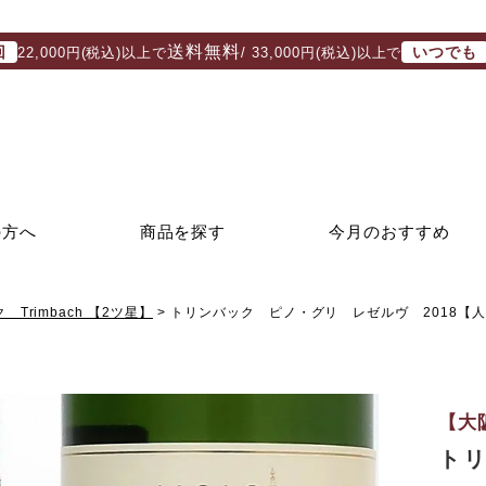
送料無料
回
いつでも
22,000円(税込)以上で
/ 33,000円(税込)以上で
の方へ
商品を探す
今月のおすすめ
Trimbach 【2ツ星】
トリンバック ピノ・グリ レゼルヴ 2018【
【大
ト