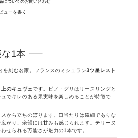
品についてのお問い合わせ
ビューを書く
な1本
に名を刻む名家。フランスのミシュラン
3ツ星レスト
ク上のキュヴェ
です。ピノ・グリはリースリングと
シュでキレのある果実味を楽しめることが特徴で
ラスから立ちのぼります。口当たりは繊細でありな
で広がり、余韻には甘みも感じられます。テリーヌ
わせられる万能さが魅力の1本です。