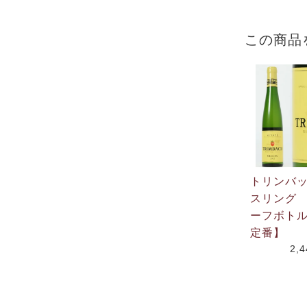
この商品
トリンバ
スリング 
ーフボト
定番】
2,