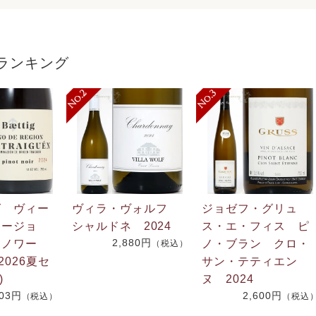
ランキング
グ ヴィー
ヴィラ・ヴォルフ
ジョゼフ・グリュ
リージョ
シャルドネ 2024
ス・エ・フィス ピ
2,880円
・ノワー
ノ・ブラン クロ・
（税込）
2026夏セ
サン・テティエン
)
ヌ 2024
703円
2,600円
（税込）
（税込