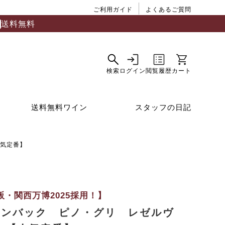
ご利用ガイド
よくあるご質問
送料無料
送料無料ワイン
スタッフの日記
人気定番】
阪・関西万博2025採用！】
リンバック ピノ・グリ レゼルヴ