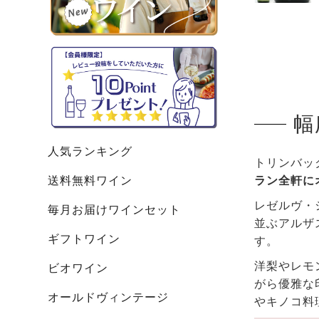
幅
人気ランキング
トリンバッ
送料無料ワイン
ラン全軒に
レゼルヴ・
毎月お届けワインセット
並ぶアルザ
ギフトワイン
す。
洋梨やレモ
ビオワイン
がら優雅な
オールドヴィンテージ
やキノコ料