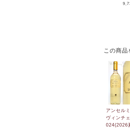
9,
この商品
アンセル
ヴィンチェ
024(20