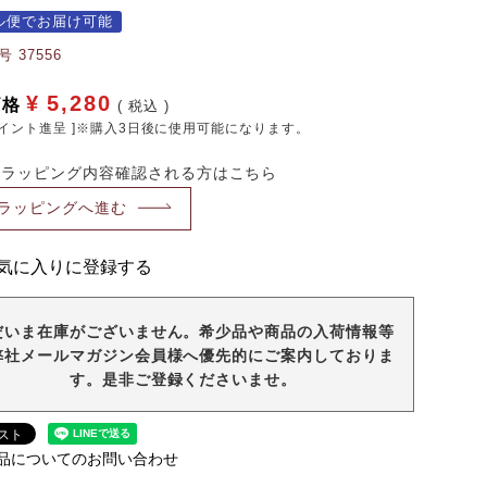
ル便でお届け可能
号
37556
¥
5,280
価格
税込
イント進呈 ]※購入3日後に使用可能になります。
・ラッピング内容確認される方はこちら
ラッピングへ進む
気に入りに登録する
だいま在庫がございません。希少品や商品の入荷情報等
弊社メールマガジン会員様へ優先的にご案内しておりま
す。是非ご登録くださいませ。
品についてのお問い合わせ