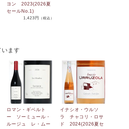
.
ヨン 2023(2026夏
2
セールNo.1)
1,423円
（税込）
）
ています
ロマン・ギベルト
イナシオ・ウルソ
ー ソーミュール・
ラ チャコリ・ロサ
ルージュ レ・ムー
ド 2024(2026夏セ