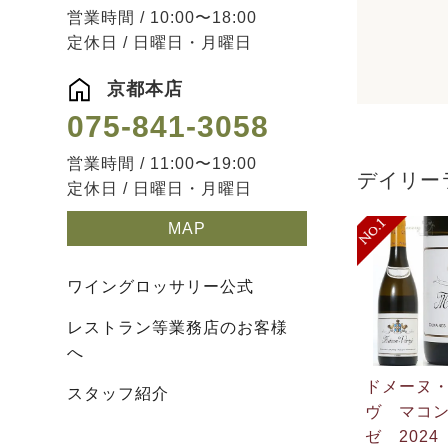
営業時間 / 10:00〜18:00
定休日 / 日曜日・月曜日
京都本店
075-841-3058
営業時間 / 11:00〜19:00
デイリー
定休日 / 日曜日・月曜日
MAP
ワイングロッサリー公式
レストラン等業務店のお客様
へ
ドメーヌ
スタッフ紹介
ヴ マコ
ゼ 2024