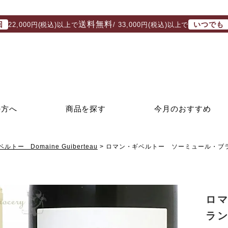
送料無料
回
いつでも
22,000円(税込)以上で
/ 33,000円(税込)以上で
の方へ
商品を探す
今月のおすすめ
トー Domaine Guiberteau
ロマン・ギベルトー ソーミュール・ブラ
ロ
ラン