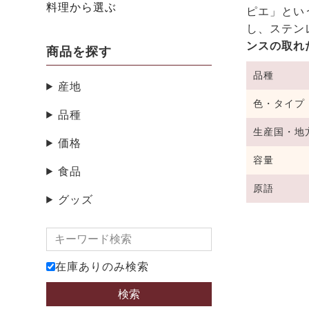
料理から選ぶ
ピエ」とい
し、ステン
ンスの取れ
商品を探す
品種
産地
色・タイプ
品種
生産国・地
価格
容量
食品
原語
グッズ
在庫ありのみ検索
検索