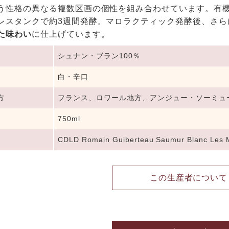
う性格の異なる複数区画の個性を組み合わせています。有
レスタンクで約3週間発酵。マロラクティック発酵後、さら
た味わい
に仕上げています。
シュナン・ブラン100％
白・辛口
方
フランス、ロワール地方、アンジュー・ソーミュ
750ml
CDLD Romain Guiberteau Saumur Blanc Les 
この生産者について