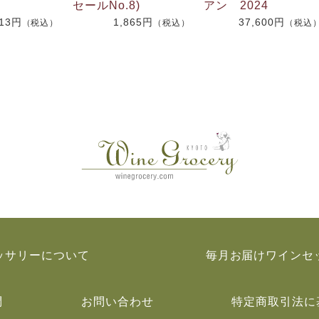
セールNo.8)
アン 2024
713円
1,865円
37,600円
（税込）
（税込）
（税込
ッサリーについて
毎月お届けワインセ
問
お問い合わせ
特定商取引法に