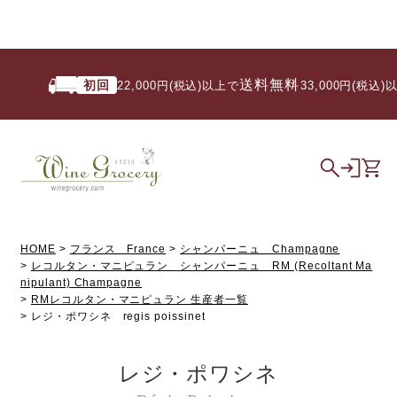
送料無料
初回
22,000円(税込)以上で
/ 33,000円(税込)以
HOME
フランス France
シャンパーニュ Champagne
レコルタン・マニピュラン シャンパーニュ RM (Recoltant Ma
nipulant) Champagne
RMレコルタン・マニピュラン 生産者一覧
レジ・ポワシネ regis poissinet
レジ・ポワシネ