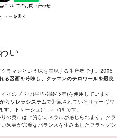
品についてのお問い合わせ
ビューを書く
わい
クラマンという味を表現する生産者です。2005
れる区画を吟味し、クラマンのテロワールを最良
イのブドウ(平均樹齢45年)を使用しています。
9年からソレラシステム
で貯蔵されているリザーヴワ
す。ドザージュは、3.5g/Lです。
香りの奥には上質なミネラルが感じられます。クラ
るい果実が完璧なバランスを生み出したフラッグシ