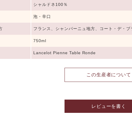
シャルドネ100％
泡・辛口
方
フランス、シャンパーニュ地方、コート・デ・ブ
750ml
Lancelot Pienne Table Ronde
この生産者について
レビューを書く