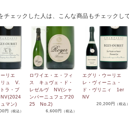
をチェックした人は、こんな商品もチェックし
ウーリエ
ロワイエ・エ・フィ
エグリ・ウーリエ
リュ V.
ス キュヴェ・ド・
レ・ヴィーニュ・
ストラ・ブ
レゼルヴ NV(シャ
ド・ヴリニィ 1er
V(2024
ンパーニュフェア20
NV
20,200円
ュマン)
25 No.2)
（税込
500円
6,600円
（税込）
（税込）