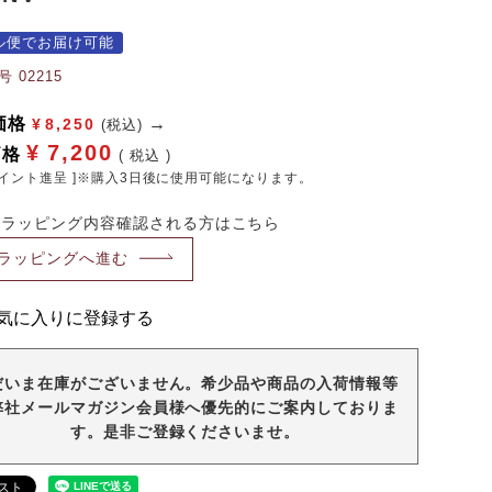
ル便でお届け可能
号
02215
価格
¥
8,250
(税込)
¥
7,200
価格
税込
イント進呈 ]※購入3日後に使用可能になります。
・ラッピング内容確認される方はこちら
ラッピングへ進む
気に入りに登録する
だいま在庫がございません。希少品や商品の入荷情報等
弊社メールマガジン会員様へ優先的にご案内しておりま
す。是非ご登録くださいませ。