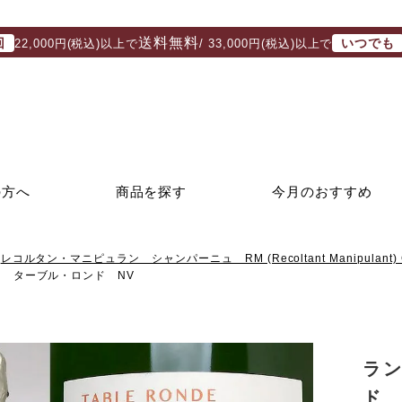
送料無料
回
いつでも
22,000円(税込)以上で
/ 33,000円(税込)以上で
の方へ
商品を探す
今月のおすすめ
レコルタン・マニピュラン シャンパーニュ RM (Recoltant Manipulant) 
 ターブル・ロンド NV
ラ
ド 