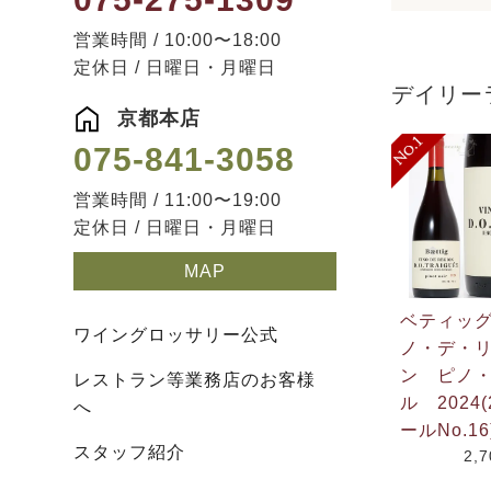
営業時間 / 10:00〜18:00
定休日 / 日曜日・月曜日
デイリー
京都本店
075-841-3058
営業時間 / 11:00〜19:00
定休日 / 日曜日・月曜日
MAP
ベティッ
ワイングロッサリー公式
ノ・デ・
ン ピノ
レストラン等業務店のお客様
ル 2024(
へ
ールNo.16
スタッフ紹介
2,