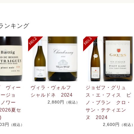
ランキング
グ ヴィー
ヴィラ・ヴォルフ
ジョゼフ・グリュ
リージョ
シャルドネ 2024
ス・エ・フィス ピ
2,880円
・ノワー
ノ・ブラン クロ・
（税込）
2026夏セ
サン・テティエン
)
ヌ 2024
703円
2,600円
（税込）
（税込