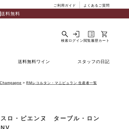
ご利用ガイド
よくあるご質問
送料無料
送料無料ワイン
スタッフの日記
Champagne
RMレコルタン・マニピュラン 生産者一覧
ンスロ・ピエンヌ ターブル・ロン
NV