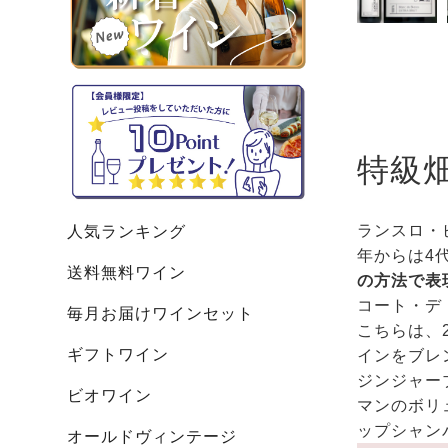
特級
ランスロ・
人気ランキング
年からは4
送料無料ワイン
の方法で表
コート・デ
毎月お届けワインセット
こちらは、
ギフトワイン
インをブレ
ジンジャー
ビオワイン
マンのボリ
ップシャン
オールドヴィンテージ