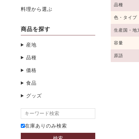
品種
料理から選ぶ
色・タイプ
商品を探す
生産国・地
容量
産地
原語
品種
価格
食品
グッズ
在庫ありのみ検索
検索