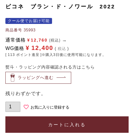
ピコネ ブラン・ド・ノワール 2022
クール便でお届け可能
商品番号
35993
通常価格
¥
12,760
(税込)
¥
12,400
WG価格
税込
[
113
ポイント進呈 ]※購入3日後に使用可能になります。
熨斗・ラッピング内容確認される方はこちら
ラッピングへ進む
残りわずかです。
お気に入りに登録する
カートに入れる