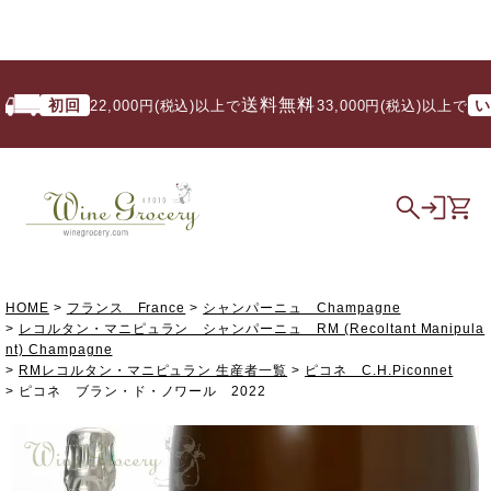
送料無料
初回
いつで
22,000円(税込)以上で
/ 33,000円(税込)以上で
HOME
フランス France
シャンパーニュ Champagne
レコルタン・マニピュラン シャンパーニュ RM (Recoltant Manipula
nt) Champagne
RMレコルタン・マニピュラン 生産者一覧
ピコネ C.H.Piconnet
ピコネ ブラン・ド・ノワール 2022