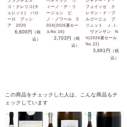
フランチェス
ベティッグ ヴ
シャトー・ド・
コ・クレリコ(チ
ィーノ・デ・リ
フュイッセ ク
ェレット) バロ
ージョン ピ
レマン・ド・ブ
ーロ ブッシ
ノ・ノワール 2
ルゴーニュ ブ
ア 2020
024(2026夏セー
リュット Ｊ.Ｊ.
ルNo.16)
ヴァンサン N
6,600円
（税
V(2026夏セール
2,703円
（税
込）
No.22)
込）
3,681円
（税
込）
この商品をチェックした人は、こんな商品もチ
ェックしています