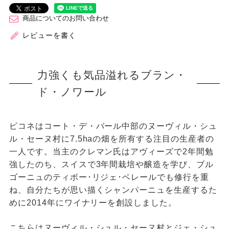
商品についてのお問い合わせ
レビューを書く
力強くも気品溢れるブラン・
ド・ノワール
ピコネはコート・デ・バール中部のヌーヴィル・シュ
ル・セーヌ村に7.5haの畑を所有する注目の生産者の
一人です。当主のクレマン氏はアヴィーズで2年間勉
強したのち、スイスで3年間栽培や醸造を学び、ブル
ゴーニュのティボー･リジェ･ベレールでも修行を重
ね、自分たちが思い描くシャンパーニュを生産するた
めに2014年にワイナリーを創設しました。
こちらはヌーヴィル・シュル・セーヌ村とジェ・シュ