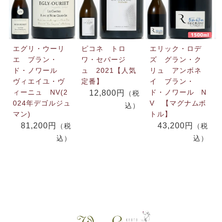
エグリ・ウーリ
ピコネ トロ
エリック・ロデ
エ ブラン・
ワ・セパージ
ズ グラン・ク
ド・ノワール
ュ 2021【人気
リュ アンボネ
ヴィエイユ・ヴ
定番】
イ ブラン・
ィーニュ NV(2
ド・ノワール N
12,800円
（税
024年デゴルジュ
V 【マグナムボ
込）
マン)
トル】
81,200円
43,200円
（税
（税
込）
込）