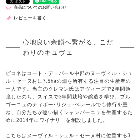
商品についてのお問い合わせ
レビューを書く
心地良い余韻へ繋がる、こだ
わりのキュヴェ
ピコネはコート・デ・バール中部のヌーヴィル・シュ
ル・セーヌ村に7.5haの畑を所有する注目の生産者の
一人です。当主のクレマン氏はアヴィーズで2年間勉
強したのち、スイスで3年間栽培や醸造を学び、ブル
ゴーニュのティボー･リジェ･ベレールでも修行を重
ね、自分たちが思い描くシャンパーニュを生産するた
めに2014年にワイナリーを創設しました。
こちらはヌーヴィル・シュル・セーヌ村に位置する3