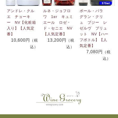
アンドレ・クル
ルネ・ジョフロ
ポール・バラ
エ チョーキ
ワ 1er キュミ
グラン・クリ
ー NV【化粧箱
エール ロゼ・
ュ ブジー レ
入り】【人気定
ド・セニエ NV
ゼルヴ ブリュ
番】
【人気定番】
ット NV【ハー
フボトル】【人
10,600円
13,200円
（税
（税
気定番】
込）
込）
7,080円
（税
込）