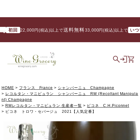
送料無料
初回
いつでも
22,000円(税込)以上で
/ 33,000円(税込)以上で
HOME
フランス France
シャンパーニュ Champagne
レコルタン・マニピュラン シャンパーニュ RM (Recoltant Manipula
nt) Champagne
RMレコルタン・マニピュラン 生産者一覧
ピコネ C.H.Piconnet
ピコネ トロワ・セパージュ 2021【人気定番】