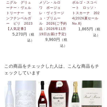
ニグル グリュ
メゾン・ルロ
ボルゴ・スコペ
ーナー・ヴェル
ワ ボージョ
ート ロッソ・
トリーナー セ
レ・ヴィラージ
トスカーナ 202
ンフテンベルガ
ュ・プリムー
4(2026夏セール
ー ピリ 2023
ル 2026(ご予約
No.8)
【人気定番】
品：2026年11月
1,865円
（税
19日お届け予定)
5,270円
（税
込）
9,960円
（税
込）
込）
この商品をチェックした人は、こんな商品もチ
ェックしています