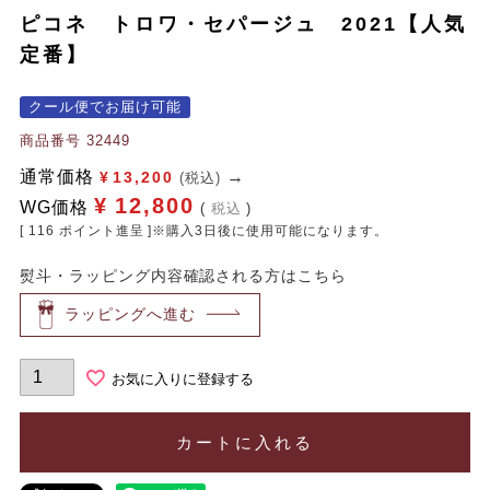
ピコネ トロワ・セパージュ 2021【人気
定番】
クール便でお届け可能
商品番号
32449
通常価格
¥
13,200
(税込)
¥
12,800
WG価格
税込
[
116
ポイント進呈 ]※購入3日後に使用可能になります。
熨斗・ラッピング内容確認される方はこちら
ラッピングへ進む
お気に入りに登録する
カートに入れる