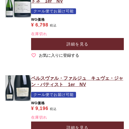
ドネ 1er NV
クール便でお届け可能
WG価格
¥
6,798
税込
在庫切れ
詳細を見る
お気に入りに登録する
ペルスヴァル・ファルジュ キュヴェ・ジャ
ン・バティスト 1er NV
クール便でお届け可能
WG価格
¥
9,196
税込
在庫切れ
詳細を見る