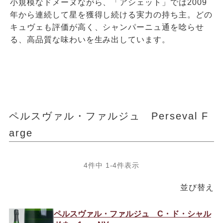
小規模なドメーヌながら、「アシェット」では2009
年から連続して星を獲得し続ける実力の持ち主。どの
キュヴェも評価が高く、シャンパーニュ通を唸らせ
る、高品質な味わいを生み出しています。
ペルスヴァル・ファルジュ Perseval F
arge
4
件中
1
-
4
件表示
並び替え
ペルスヴァル・ファルジュ C・ド・シャル