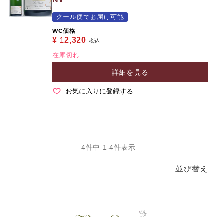
クール便でお届け可能
WG価格
¥
12,320
税込
在庫切れ
詳細を見る
お気に入りに登録する
4
件中
1
-
4
件表示
並び替え