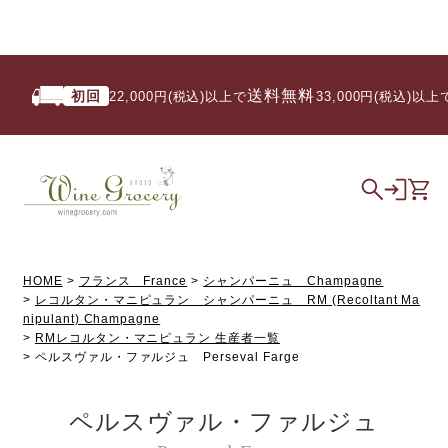
送料無料
初回
22,000円(税込)以上で
/ 33,000円(税込)以上で
HOME
フランス France
シャンパーニュ Champagne
レコルタン・マニピュラン シャンパーニュ RM (Recoltant Ma
nipulant) Champagne
RMレコルタン・マニピュラン 生産者一覧
ペルスヴァル・ファルジュ Perseval Farge
ペルスヴァル・ファルジュ