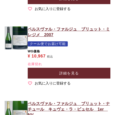
お気に入りに登録する
ペルスヴァル・ファルジュ ブリュット・ミ
レジメ 2007
クール便でお届け可能
WG価格
¥
10,967
税込
在庫切れ
詳細を見る
お気に入りに登録する
ペルスヴァル・ファルジュ ブリュット・ナ
チュール キュヴェ・ラ・ピュセル 1er
NV