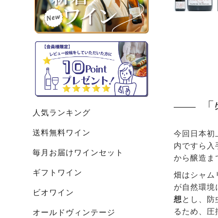
「
人気ランキング
送料無料ワイン
今回日本初
内ですら入
毎月お届けワインセット
から醸造ま
ギフトワイン
畑はシャム
が自然環境
ビオワイン
想
とし、防
るため、圧
オールドヴィンテージ