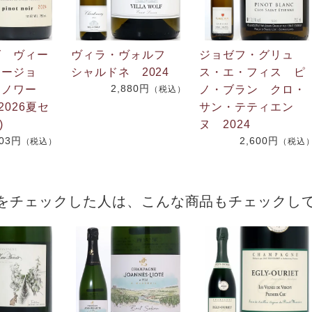
グ ヴィー
ヴィラ・ヴォルフ
ジョゼフ・グリュ
リージョ
シャルドネ 2024
ス・エ・フィス ピ
2,880円
・ノワー
ノ・ブラン クロ・
（税込）
2026夏セ
サン・テティエン
)
ヌ 2024
703円
2,600円
（税込）
（税込
をチェックした人は、こんな商品もチェックし