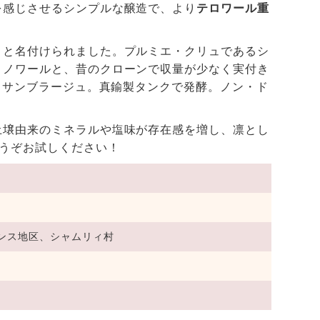
を感じさせるシンプルな醸造で、より
テロワール重
」
と名付けられました。プルミエ・クリュであるシ
・ノワールと、昔のクローンで収量が少なく実付き
アッサンブラージュ。真鍮製タンクで発酵。ノン・ド
土壌由来のミネラルや塩味が存在感を増し、凛とし
うぞお試しください！
ンス地区、シャムリィ村