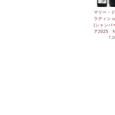
マリー・
ラディシ
(シャンパ
ア2025 N
7,