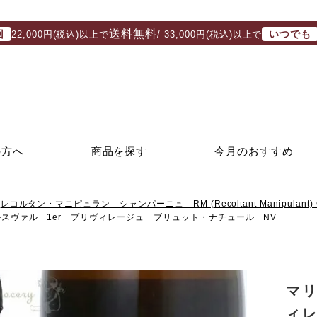
送料無料
回
いつでも
22,000円(税込)以上で
/ 33,000円(税込)以上で
の方へ
商品を探す
今月のおすすめ
レコルタン・マニピュラン シャンパーニュ RM (Recoltant Manipulant) 
スヴァル 1er プリヴィレージュ ブリュット・ナチュール NV
マリ
ィ