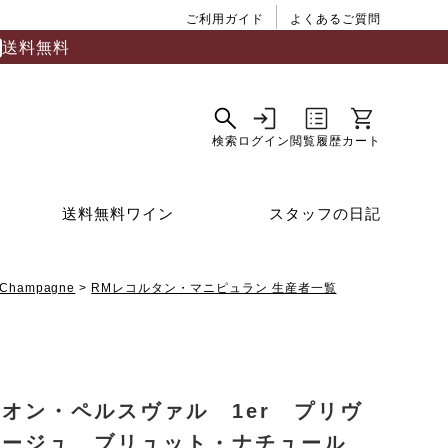
ご利用ガイド
よくあるご質問
送料無料
送料無料ワイン
スタッフの日記
Champagne
RMレコルタン・マニピュラン 生産者一覧
オン・ペルスヴァル 1er プリヴ
レージュ ブリュット・ナチュール