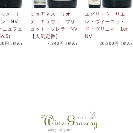
ドゥメ ト
ジョアネス・リオ
エグリ・ウーリエ
ョン NV
テ キュヴェ ブリ
レ・ヴィーニュ・
ーニュフェ
ュット・ソレラ NV
ド・ヴリニィ 1er
o.5)
【人気定番】
NV
260円
7,240円
20,200円
（税込）
（税込）
（税込