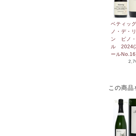
ベティッ
ノ・デ・
ン ピノ
ル 2024(
ールNo.16
2,
この商品