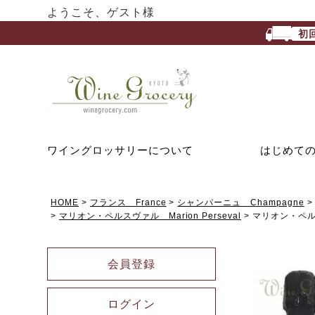
ようこそ、ゲスト様
初
ワイングロッサリーについて
はじめて
HOME
フランス France
シャンパーニュ Champagne
マリオン・ペルスヴァル Marion Perseval
マリオン・ペル
会員登録
ログイン