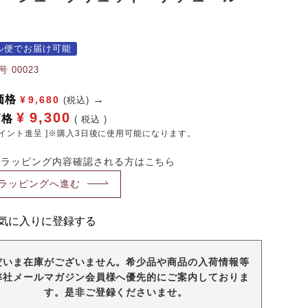
ル便でお届け可能
号
00023
価格
¥
9,680
(税込)
¥
9,300
価格
税込
イント進呈 ]※購入3日後に使用可能になります。
・ラッピング内容確認される方はこちら
ラッピングへ進む
気に入りに登録する
だいま在庫がございません。希少品や商品の入荷情報等
弊社メールマガジン会員様へ優先的にご案内しておりま
す。是非ご登録くださいませ。