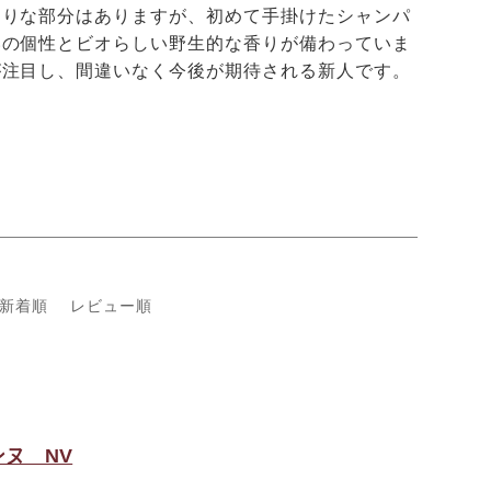
削りな部分はありますが、初めて手掛けたシャンパ
いの個性とビオらしい野生的な香りが備わっていま
が注目し、間違いなく今後が期待される新人です。
新着順
レビュー順
ヌ NV