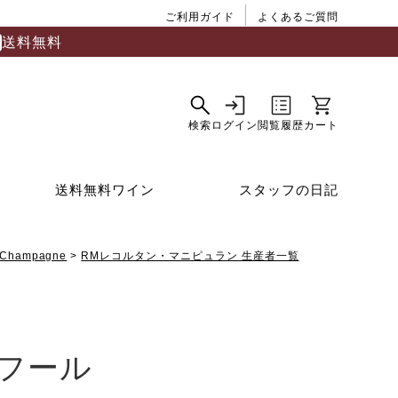
ご利用ガイド
よくあるご質問
送料無料
送料無料ワイン
スタッフの日記
Champagne
RMレコルタン・マニピュラン 生産者一覧
フール