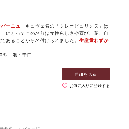
ンパーニュ
キュヴェ名の「クレオビュリンヌ」は
リーにとってこの名前は女性らしさや喜び、花、自
徴であることから名付けられました。
生産量わずか
0％ 泡・辛口
詳細を見る
お気に入りに登録する
新着順
レビュー順