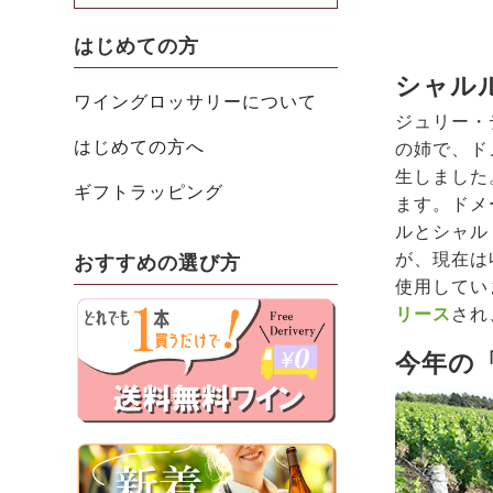
はじめての方
シャル
ワイングロッサリーについて
ジュリー・
はじめての方へ
の姉で、ド
生しました
ギフトラッピング
ます。ドメ
ルとシャル
が、現在は
おすすめの選び方
使用してい
リース
され
今年の「