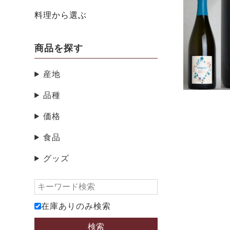
料理から選ぶ
商品を探す
産地
品種
価格
食品
グッズ
在庫ありのみ検索
検索