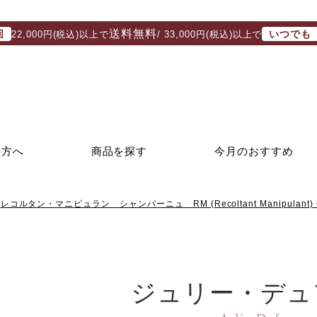
送料無料
回
いつでも
22,000円(税込)以上で
/ 33,000円(税込)以上で
の方へ
商品を探す
今月のおすすめ
レコルタン・マニピュラン シャンパーニュ RM (Recoltant Manipulant) 
ジュリー・デュ