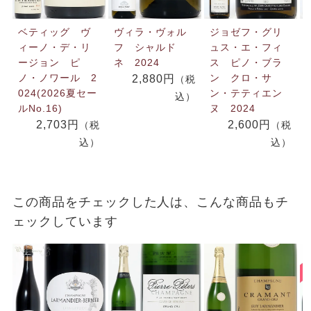
ベティッグ ヴ
ヴィラ・ヴォル
ジョゼフ・グリ
ィーノ・デ・リ
フ シャルド
ュス・エ・フィ
ージョン ピ
ネ 2024
ス ピノ・ブラ
ノ・ノワール 2
ン クロ・サ
2,880円
（税
024(2026夏セー
ン・テティエン
込）
ルNo.16)
ヌ 2024
2,703円
2,600円
（税
（税
込）
込）
この商品をチェックした人は、こんな商品もチ
ェックしています