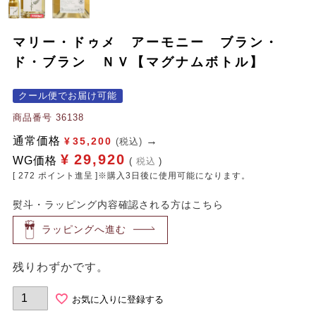
マリー・ドゥメ アーモニー ブラン・
ド・ブラン ＮＶ【マグナムボトル】
クール便でお届け可能
商品番号
36138
通常価格
¥
35,200
(税込)
¥
29,920
WG価格
税込
[
272
ポイント進呈 ]※購入3日後に使用可能になります。
熨斗・ラッピング内容確認される方はこちら
ラッピングへ進む
残りわずかです。
お気に入りに登録する