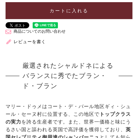
カートに入れる
商品についてのお問い合わせ
レビューを書く
厳選されたシャルドネによる
バランスに秀でたブラン・
ド・ブラン
マリー・ドゥメはコート・デ・バール地区ギィ・シュ
ール・セーヌ村に位置する、この地区で
トップクラス
の実力
を誇る生産者です。また、世界一価格と味にう
るさい国と謳われる英国で高評価を獲得しており、
英
国セレブリティ御用達のシャンパーニュ
としても知ら