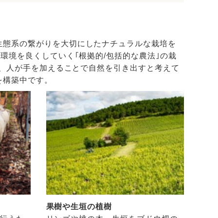
生態系の繋がりを大切にしたナチュラルな栽培を
環境を良くしていく｢根拠的/包括的な農法｣の栽
で、人が手を加えることで自然を引き出すと考えて
を構築中です。
果樹や生垣の植樹