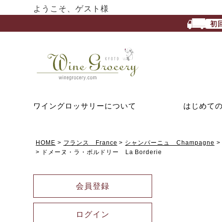
ようこそ、ゲスト様
初
ワイングロッサリーについて
はじめて
HOME
フランス France
シャンパーニュ Champagne
ドメーヌ・ラ・ボルドリー La Borderie
会員登録
ログイン