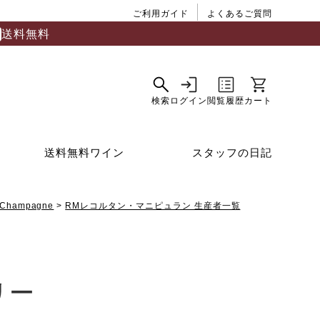
ご利用ガイド
よくあるご質問
送料無料
送料無料ワイン
スタッフの日記
Champagne
RMレコルタン・マニピュラン 生産者一覧
リー