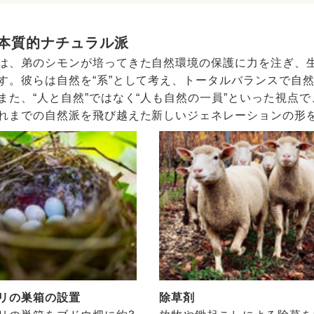
本質的ナチュラル派
は、弟のシモンが培ってきた自然環境の保護に力を注ぎ、
す。彼らは自然を“系”として考え、トータルバランスで自然
また、“人と自然”ではなく“人も自然の一員”といった視点
れまでの自然派を飛び越えた新しいジェネレーションの形
リの巣箱の設置
除草剤