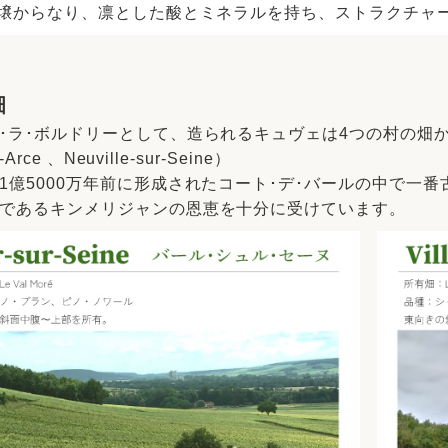
壌からなり、凛とした酸とミネラルを持ち、ストラクチャ
畑
ラ･ボルドリーとして、造られるキュヴェは4つの村の畑から。 （Bar-s
r-Arce 、Neuville-sur-Seine）
1億5000万年前に形成されたコート･デ･バールの中で一
であるキンメリジャンの恩恵を十分に受けています。