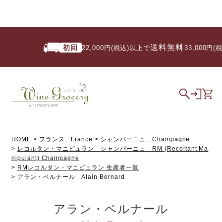
送料無料
初回
22,000円(税込)以上で
/ 33,000円(
HOME
フランス France
シャンパーニュ Champagne
レコルタン・マニピュラン シャンパーニュ RM (Recoltant Ma
nipulant) Champagne
RMレコルタン・マニピュラン 生産者一覧
アラン・ベルナール Alain Bernard
アラン・ベルナール