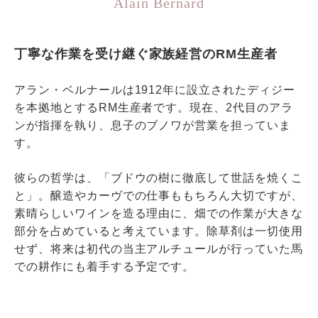
Alain Bernard
丁寧な作業を受け継ぐ家族経営のRM生産者
アラン・ベルナールは1912年に設立されたディジー
を本拠地とするRM生産者です。現在、2代目のアラ
ンが指揮を執り、息子のブノワが営業を担っていま
す。
彼らの哲学は、「ブドウの樹に徹底して世話を焼くこ
と」。醸造やカーヴでの仕事ももちろん大切ですが、
素晴らしいワインを造る理由に、畑での作業が大きな
部分を占めていると考えています。除草剤は一切使用
せず、将来は初代の当主アルチュールが行っていた馬
での耕作にも着手する予定です。