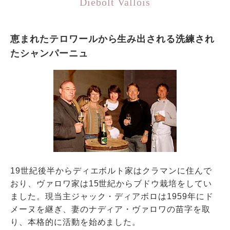
Diebolt Vallois
恵まれたテロワールから生み出される洗練され
たシャンパーニュ
19世紀後半からディエボルト家はクラマンに住んで
おり、ヴァロワ家は15世紀からブドウ栽培をしてい
ました。現当主ジャック・ディアボロは1959年にド
メーヌを継ぎ、妻のナディア・ヴァロワの苗字を取
り、本格的に活動を始めました。