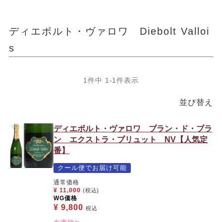
ディエボルト・ヴァロワ Diebolt Valloi
s
1
件中
1
-
1
件表示
並び替え
ディエボルト・ヴァロワ ブラン・ド・ブラ
ン エクストラ・ブリュット NV【人気定
番】
クール便でお届け可能
通常価格
¥
11,000
(税込)
WG価格
¥
9,800
税込