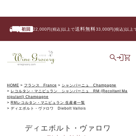
送料無料
初回
22,000円(税込)以上で
/ 33,000円(税込)以上で
HOME
フランス France
シャンパーニュ Champagne
レコルタン・マニピュラン シャンパーニュ RM (Recoltant Ma
nipulant) Champagne
RMレコルタン・マニピュラン 生産者一覧
ディエボルト・ヴァロワ Diebolt Vallois
ディエボルト・ヴァロワ