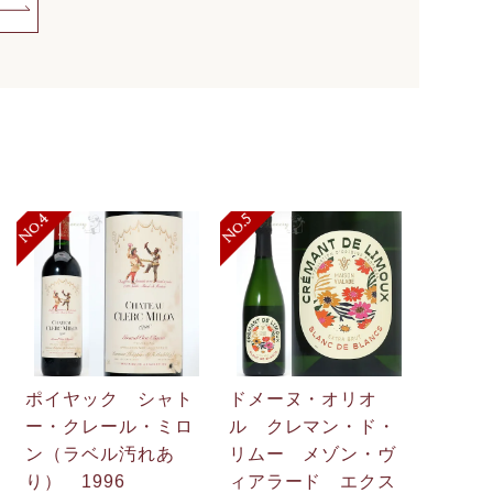
ポイヤック シャト
ドメーヌ・オリオ
ー・クレール・ミロ
ル クレマン・ド・
ン（ラベル汚れあ
リムー メゾン・ヴ
.
り） 1996
ィアラード エクス