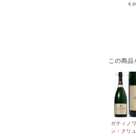
6,
この商品
ガティノ
ン・クリ