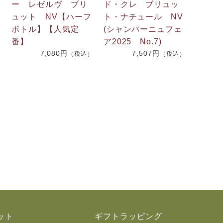
ー レゼルヴ ブリ
ド・クレ ブリュッ
ュット NV【ハーフ
ト・ナチュール NV
ボトル】【人気定
(シャンパーニュフェ
番】
ア2025 No.7)
7,080円
7,507円
）
（税込）
（税込）
ット
ギフトラッピング