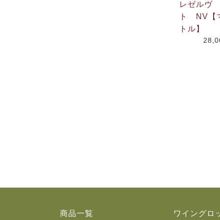
レゼルヴ
ト NV【
トル】
28,
商品一覧
ワイングロ