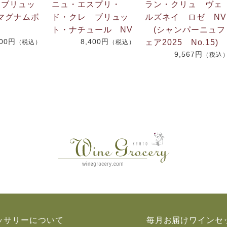
 ブリュッ
ニュ・エスプリ・
ラン・クリュ ヴェ
マグナムボ
ド・クレ ブリュッ
ルズネイ ロゼ NV
ト・ナチュール NV
(シャンパーニュフ
000円
8,400円
ェア2025 No.15)
（税込）
（税込）
9,567円
（税込
ッサリーについて
毎月お届けワインセ