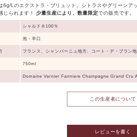
は6g/Lのエクストラ・ブリュット。シトラスやグリーン
感じられます！
少量生産により、数量限定
での販売です。
シャルドネ100％
泡・辛口
方
フランス、シャンパーニュ地方、コート・デ・ブラン
750ml
Domaine Varnier Fanniere Champagne Grand Cru Av
この生産者について
レビューを書く