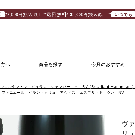
送料無料
回
いつでも
22,000円(税込)以上で
/ 33,000円(税込)以上で
の方へ
商品を探す
今月のおすすめ
レコルタン・マニピュラン シャンパーニュ RM (Recoltant Manipulant) 
・ファニエール グラン・クリュ アヴィズ エスプリ・ド・クレ NV
ヴ
リ