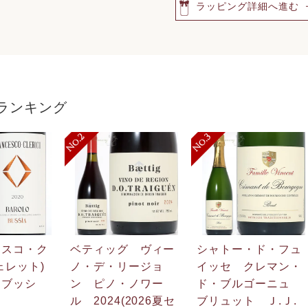
ラッピング詳細へ進む
ランキング
ェスコ・ク
ベティッグ ヴィー
シャトー・ド・フュ
ェレット)
ノ・デ・リージョ
イッセ クレマン・
 ブッシ
ン ピノ・ノワー
ド・ブルゴーニュ
ル 2024(2026夏セ
ブリュット Ｊ.Ｊ