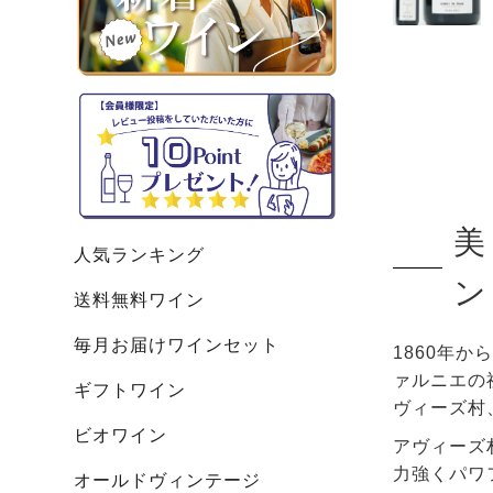
美
人気ランキング
ン
送料無料ワイン
毎月お届けワインセット
1860年
ァルニエの
ギフトワイン
ヴィーズ村
ビオワイン
アヴィーズ
力強くパワ
オールドヴィンテージ