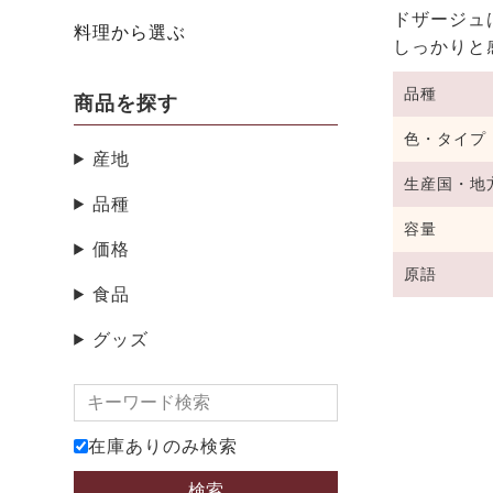
ドザージュ
料理から選ぶ
しっかりと
品種
商品を探す
色・タイプ
産地
生産国・地
品種
容量
価格
原語
食品
グッズ
在庫ありのみ検索
検索