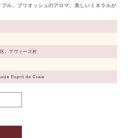
アップル、ブリオッシュのアロマ。美しいミネラルが
地区、アヴィーズ村
ize Esprit de Craie