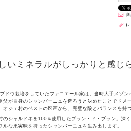
商
レ
しいミネラルがしっかりと感じ
からブドウ栽培をしていたファニエール家は、当時大手メゾン
祖父が自身のシャンパーニュを造ろうと決めたことでドメ
、オジェ村のベストの区画から、完璧な酸とバランスを持
村のシャルドネを100％使用したブラン・ド・ブラン。深
フルな果実味を持ったシャンパーニュを生み出します。