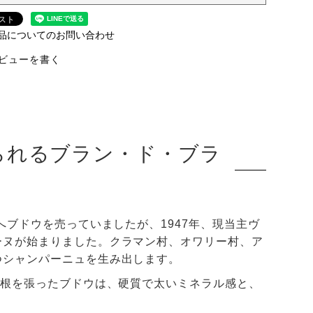
品についてのお問い合わせ
ビューを書く
られるブラン・ド・ブラ
へブドウを売っていましたが、1947年、現当主ヴ
ーヌが始まりました。クラマン村、オワリー村、ア
つシャンパーニュを生み出します。
く根を張ったブドウは、硬質で太いミネラル感と、