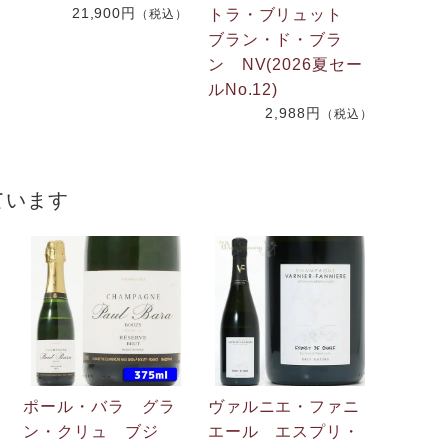
21,900円
2
トラ・ブリュット
（税込）
ブラン・ド・ブラ
ン NV(2026夏セー
）
ルNo.12)
2,988円
（税込）
ています
ポール・バラ グラ
ヴァルニエ・ファニ
ン・クリュ ブジ
エール エスプリ・