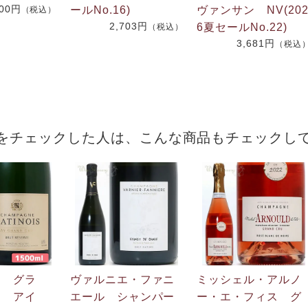
600円
ールNo.16)
ヴァンサン NV(20
（税込）
2,703円
6夏セールNo.22)
（税込）
3,681円
（税込
をチェックした人は、こんな商品もチェックし
ワ グラ
ヴァルニエ・ファニ
ミッシェル・アルノ
ュ アイ
エール シャンパー
ー・エ・フィス グ