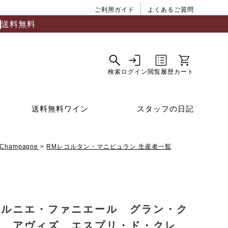
ご利用ガイド
よくあるご質問
送料無料
送料無料ワイン
スタッフの日記
Champagne
RMレコルタン・マニピュラン 生産者一覧
ァルニエ・ファニエール グラン・ク
ュ アヴィズ エスプリ・ド・クレ