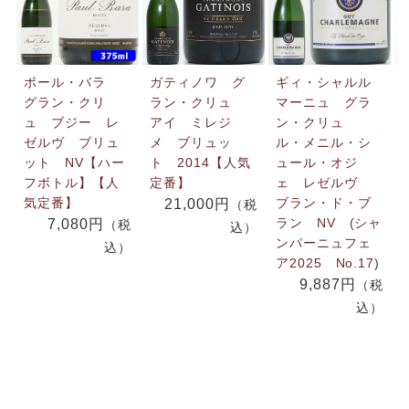
ポール・バラ
ガティノワ グ
ギィ・シャルル
グラン・クリ
ラン・クリュ
マーニュ グラ
ュ ブジー レ
アイ ミレジ
ン・クリュ
ゼルヴ ブリュ
メ ブリュッ
ル・メニル・シ
ット NV【ハー
ト 2014【人気
ュール・オジ
フボトル】【人
定番】
ェ レゼルヴ
気定番】
ブラン・ド・ブ
21,000円
（税
ラン NV (シャ
7,080円
（税
込）
ンパーニュフェ
込）
ア2025 No.17)
9,887円
（税
込）