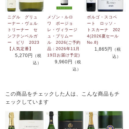
ニグル グリュ
メゾン・ルロ
ボルゴ・スコペ
ーナー・ヴェル
ワ ボージョ
ート ロッソ・
トリーナー セ
レ・ヴィラージ
トスカーナ 202
ンフテンベルガ
ュ・プリムー
4(2026夏セール
ー ピリ 2023
ル 2026(ご予約
No.8)
【人気定番】
品：2026年11月
1,865円
（税
19日お届け予定)
5,270円
（税
込）
9,960円
（税
込）
込）
この商品をチェックした人は、こんな商品もチ
ェックしています