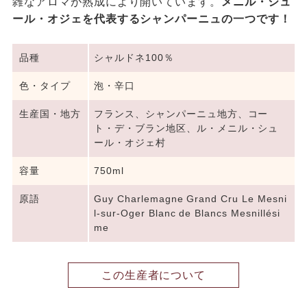
雑なアロマが熟成により開いています。
メニル・シュ
ール・オジェを代表するシャンパーニュの一つです！
品種
シャルドネ100％
色・タイプ
泡・辛口
生産国・地方
フランス、シャンパーニュ地方、コー
ト・デ・ブラン地区、ル・メニル・シュ
ール・オジェ村
容量
750ml
原語
Guy Charlemagne Grand Cru Le Mesni
l-sur-Oger Blanc de Blancs Mesnillési
me
この生産者について