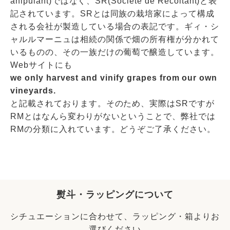
anipulant)ではなく、SR(Societe de Recoltant)と表
記されています。SRとは同族の栽培家によって構成
される会社が製造している場合の表記です。ギィ・シ
ャルルマーニュは相続の関係で畑の所有権が分かれて
いるものの、その一族だけの葡萄で醸造しています。
Webサイトにも
we only harvest and vinify grapes from our own
vineyards.
と記載されております。そのため、実際はSRですが
RMとはなんら変わりがないということで、弊社では
RMの分類に入れています。どうぞご了承ください。
熨斗・ラッピングについて
シチュエーションに合わせて、ラッピング・箱よりお
選びください