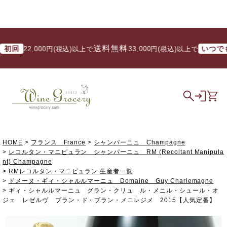
送料無料
送
いつでも
22,000円(税込)以上で
/ 33,000円(税込)以上で
HOME
フランス France
シャンパーニュ Champagne
レコルタン・マニピュラン シャンパーニュ RM (Recoltant Manipula
nt) Champagne
RMレコルタン・マニピュラン 生産者一覧
ドメーヌ・ギィ・シャルルマーニュ Domaine Guy Charlemagne
ギィ・シャルルマーニュ グラン・クリュ ル・メニル・シュール・オ
ジェ レゼルヴ ブラン・ド・ブラン・メニレジメ 2015【人気定番】