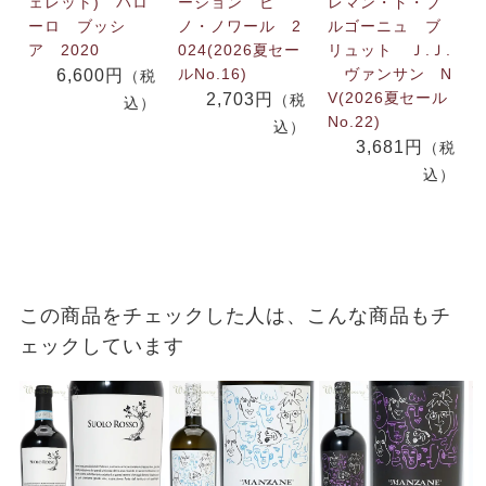
ェレット) バロ
ージョン ピ
レマン・ド・ブ
ーロ ブッシ
ノ・ノワール 2
ルゴーニュ ブ
ア 2020
024(2026夏セー
リュット Ｊ.Ｊ.
ルNo.16)
ヴァンサン N
6,600円
（税
V(2026夏セール
2,703円
（税
込）
No.22)
込）
3,681円
（税
込）
この商品をチェックした人は、こんな商品もチ
ェックしています