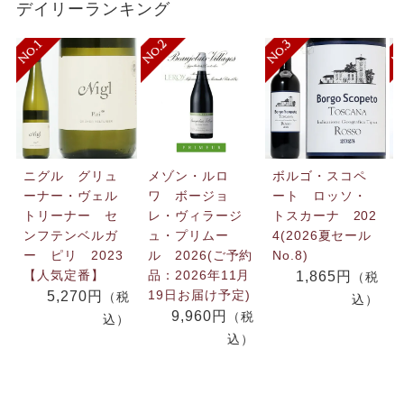
デイリーランキング
ニグル グリュ
メゾン・ルロ
ボルゴ・スコペ
ーナー・ヴェル
ワ ボージョ
ート ロッソ・
トリーナー セ
レ・ヴィラージ
トスカーナ 202
ンフテンベルガ
ュ・プリムー
4(2026夏セール
ー ピリ 2023
ル 2026(ご予約
No.8)
【人気定番】
品：2026年11月
1,865円
（税
19日お届け予定)
5,270円
（税
込）
9,960円
（税
込）
込）