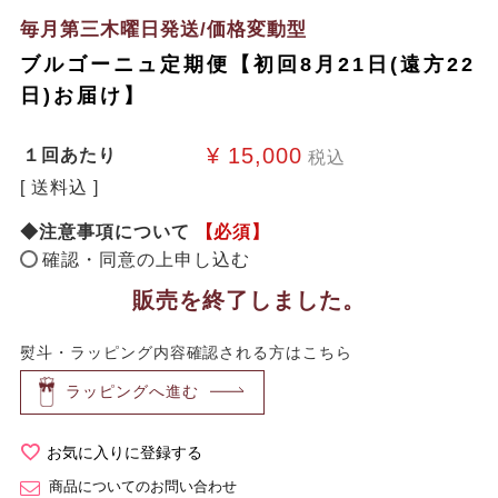
毎月第三木曜日発送/価格変動型
ブルゴーニュ定期便【初回8月21日(遠方22
日)お届け】
¥
15,000
１回あたり
税込
送料込
◆注意事項について
【必須】
確認・同意の上申し込む
販売を終了しました。
熨斗・ラッピング内容確認される方はこちら
ラッピングへ進む
お気に入りに登録する
商品についてのお問い合わせ