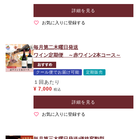
詳細を見る
お気に入りに登録する
毎月第二木曜日発送
ワイン定期便 ～赤ワイン2本コース～
クール便でお届け可能
定期販売
１回あたり
¥
7,000
税込
詳細を見る
お気に入りに登録する
毎月第三木曜日発送/価格変動型