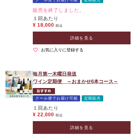
販売を終了しました。
１回あたり
¥
18,000
税込
詳細を見る
お気に入りに登録する
毎月第一木曜日発送
ワイン定期便 ～おまかせ6本コース～
クール便でお届け可能
定期販売
１回あたり
¥
22,000
税込
詳細を見る