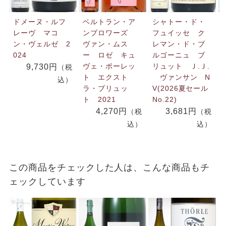
ドメーヌ・ルフ
ベルトラン・ア
シャトー・ド・
レーヴ マコ
ンブロワーズ
フュイッセ ク
ン・ヴェルゼ 2
ヴァン・ムス
レマン・ド・ブ
024
ー ロゼ キュ
ルゴーニュ ブ
ヴェ・ポーレッ
リュット Ｊ.Ｊ.
9,730円
（税
ト エクスト
ヴァンサン N
込）
ラ・ブリュッ
V(2026夏セール
ト 2021
No.22)
4,270円
3,681円
（税
（税
込）
込）
この商品をチェックした人は、こんな商品もチ
ェックしています