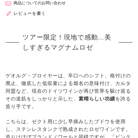
商品についてのお問い合わせ
レビューを書く
ツアー限定！現地で感動…美
しすぎるマグナムロゼ
ゲオルグ・ブロイヤーは、辛口へのシフト、格付けの
廃止、徹底した低収量による畑名の意味付け、カルタ
同盟など、現在のドイツワインが再び世界を駆け巡る
その道筋をしっかりと示した、
素晴らしい功績
を誇る
造り手です。
こちらは、ゼクト用に少し早摘みしたブドウを使用
し、ステンレスタンクで熟成されたロゼワインです。
造りはほぼブランドノワールと同様ですが、「ピンク