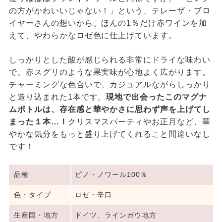
の方がかわいいじゃない！」という、テレーザ・ブロ
イヤーさんの想いから、ほんの1％だけ赤ワインを加
えて、やわらかなロゼ色に仕上げています。
しっかりとした酸が感じられる非常にドライな味わい
で、赤スグリのような果実味が心地よく広がります。
チャーミングな色合いで、カジュアルながらしっかり
と造り込まれた1本です。
現地で出会ったこのマグナ
ムボトルは、存在感と華やかさに思わず声を上げてし
まった１本…！
クリスマスパーティやお正月など、華
やかな気分をもっと盛り上げてくれること間違いなし
です！
品種
ピノ・ノワール100％
色・タイプ
ロゼ・辛口
生産国・地方
ドイツ、ラインガウ地方