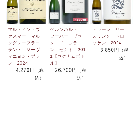
マルティン・ヴ
ベルンハルト・
トゥーレ リー
ァスマー マル
フーバー ブラ
スリング トロ
クグレーフラー
ン・ド・ブラ
ッケン 2024
ラント ソーヴ
ン ゼクト 201
3,850円
（税
ィニヨン・ブラ
1【マグナムボト
込）
ン 2024
ル】
4,270円
26,700円
（税
（税
込）
込）