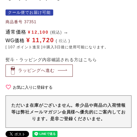
クール便でお届け可能
商品番号
37351
通常価格
¥
12,100
(税込)
¥
11,720
WG価格
税込
[
107
ポイント進呈 ]※購入3日後に使用可能になります。
熨斗・ラッピング内容確認される方はこちら
ラッピングへ進む
お気に入りに登録する
ただいま在庫がございません。希少品や商品の入荷情報
等は弊社メールマガジン会員様へ優先的にご案内してお
ります。是非ご登録くださいませ。