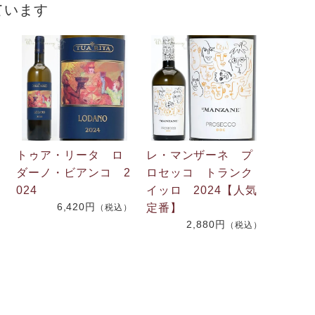
ています
トゥア・リータ ロ
レ・マンザーネ プ
ダーノ・ビアンコ 2
ロセッコ トランク
024
イッロ 2024【人気
6,420円
定番】
）
（税込）
2,880円
（税込）