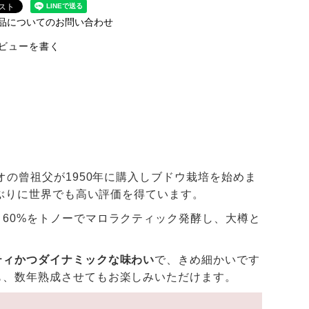
品についてのお問い合わせ
ビューを書く
オの曾祖父が1950年に購入しブドウ栽培を始めま
事ぶりに世界でも高い評価を得ています。
60%をトノーでマロラクティック発酵し、大樽と
ティかつダイナミックな味わい
で、きめ細かいです
も、数年熟成させてもお楽しみいただけます。