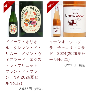
ドメーヌ・オリオ
イナシオ・ウルソ
ル クレマン・ド・
ラ チャコリ・ロサ
リムー メゾン・ヴ
ド 2024(2026夏セ
.
ィアラード エクス
ールNo.21)
3,221円
2
トラ・ブリュット
（税込）
ブラン・ド・ブラ
ン NV(2026夏セー
）
ルNo.12)
2,988円
（税込）