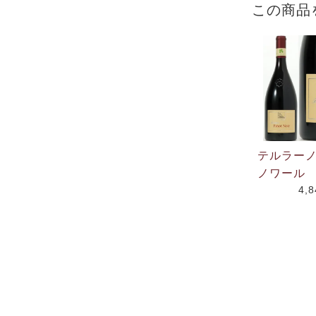
この商品
テルラー
ノワール 
4,