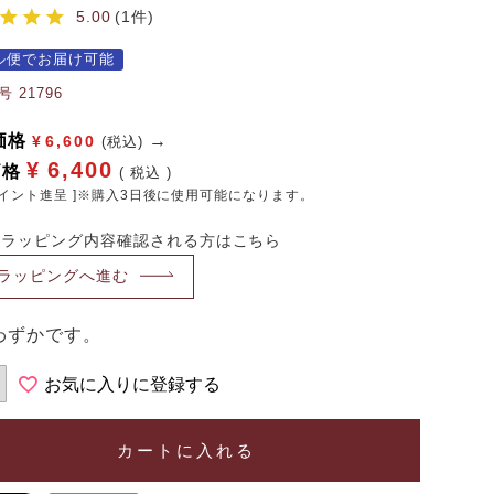
5.00
1
ル便でお届け可能
号
21796
価格
¥
6,600
(税込)
¥
6,400
価格
税込
イント進呈 ]※購入3日後に使用可能になります。
・ラッピング内容確認される方はこちら
ラッピングへ進む
わずかです。
お気に入りに登録する
カートに入れる