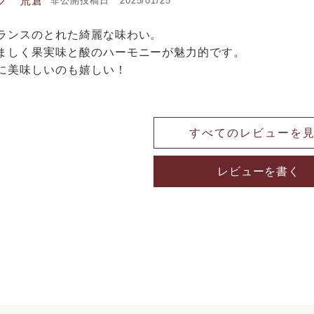
フ 荒倉
非公開
投稿日
2025/01/25
ランスのとれた綺麗な味わい。

ましく果実味と酸のハーモニーが魅力的です。

に美味しいのも嬉しい！
すべてのレビューを
レビューを書く