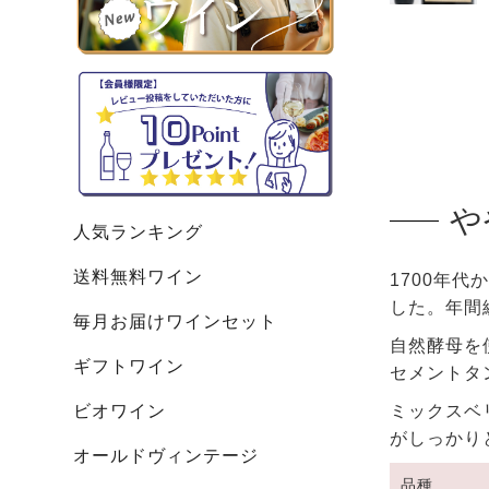
や
人気ランキング
送料無料ワイン
1700年
した。年間
毎月お届けワインセット
自然酵母を
ギフトワイン
セメントタ
ビオワイン
ミックスベ
がしっかり
オールドヴィンテージ
品種