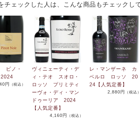
をチェックした人は、こんな商品もチェックし
ノ ピノ・
ヴィニェーティ・デ
レ・マンザーネ カ
2024
ィ・テオ スオロ・
ベルロ ロッソ 20
840円
ロッソ プリミティ
24【人気定番】
（税込）
2,880円
ーヴォ・ディ・マン
（税込
ドゥーリア 2024
【人気定番】
4,160円
（税込）