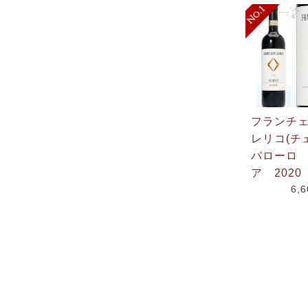
フランチ
レリコ(チ
バローロ
ア 2020
6,