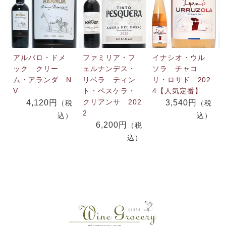
アルバロ・ドメ
ファミリア・フ
イナシオ・ウル
ック クリー
ェルナンデス・
ソラ チャコ
ム・アランダ N
リベラ ティン
リ・ロサド 202
V
ト・ペスケラ・
4【人気定番】
クリアンサ 202
4,120円
3,540円
（税
（税
2
込）
込）
6,200円
（税
込）