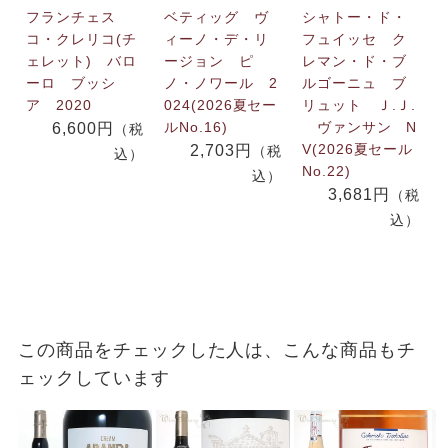
フランチェス
ベティッグ ヴ
シャトー・ド・
コ・クレリコ(チ
ィーノ・デ・リ
フュイッセ ク
ェレット) バロ
ージョン ピ
レマン・ド・ブ
ーロ ブッシ
ノ・ノワール 2
ルゴーニュ ブ
ア 2020
024(2026夏セー
リュット Ｊ.Ｊ.
ルNo.16)
ヴァンサン N
6,600円
（税
V(2026夏セール
2,703円
（税
込）
No.22)
込）
3,681円
（税
込）
この商品をチェックした人は、こんな商品もチ
ェックしています