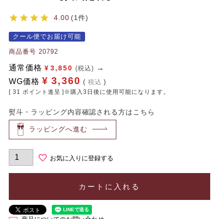
4.00
1
クール便でお届け可能
商品番号
20792
通常価格
¥
3,850
(税込)
¥
3,360
WG価格
税込
[
31
ポイント進呈 ]※購入3日後に使用可能になります。
熨斗・ラッピング内容確認される方はこちら
ラッピングへ進む
お気に入りに登録する
カートに入れる