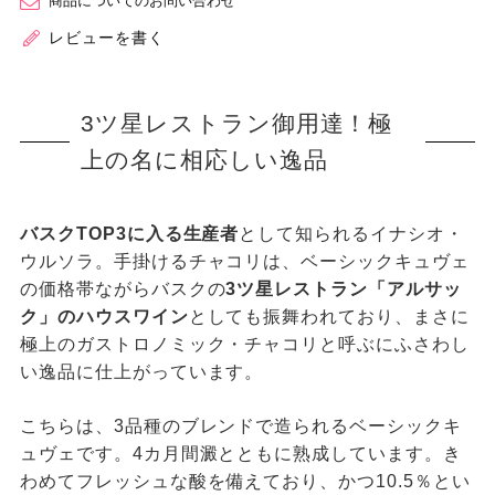
商品についてのお問い合わせ
レビューを書く
3ツ星レストラン御用達！極
上の名に相応しい逸品
バスクTOP3に入る生産者
として知られるイナシオ・
ウルソラ。手掛けるチャコリは、ベーシックキュヴェ
の価格帯ながらバスクの
3ツ星レストラン「アルサッ
ク」のハウスワイン
としても振舞われており、まさに
極上のガストロノミック・チャコリと呼ぶにふさわし
い逸品に仕上がっています。
こちらは、3品種のブレンドで造られるベーシックキ
ュヴェです。4カ月間澱とともに熟成しています。き
わめてフレッシュな酸を備えており、かつ10.5％とい