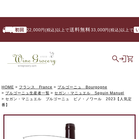
送料無料
初回
いつ
22,000円(税込)以上で
/ 33,000円(税込)以上で
HOME
フランス France
ブルゴーニュ Bourgogne
ブルゴーニュ生産者一覧
セガン・マニュエル Seguin Manuel
セガン・マニュエル ブルゴーニュ ピノ・ノワール 2023【人気定
番】