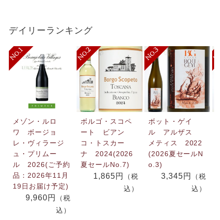
デイリーランキング
メゾン・ルロ
ボルゴ・スコペ
ボット・ゲイ
ワ ボージョ
ート ビアン
ル アルザス
レ・ヴィラージ
コ・トスカー
メティス 2022
ュ・プリムー
ナ 2024(2026
(2026夏セールN
ル 2026(ご予約
夏セールNo.7)
o.3)
品：2026年11月
1,865円
3,345円
（税
（税
19日お届け予定)
込）
込）
9,960円
（税
込）