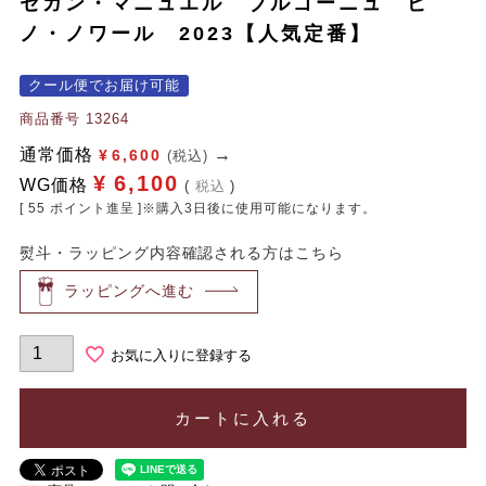
セガン・マニュエル ブルゴーニュ ピ
ノ・ノワール 2023【人気定番】
クール便でお届け可能
商品番号
13264
通常価格
¥
6,600
(税込)
¥
6,100
WG価格
税込
[
55
ポイント進呈 ]※購入3日後に使用可能になります。
熨斗・ラッピング内容確認される方はこちら
ラッピングへ進む
お気に入りに登録する
カートに入れる