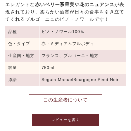
エレガントな
赤いベリー系果実
や
花のニュアンス
が表
現されており、柔らかい酒質が日々の食事を引き立て
てくれるブルゴーニュのピノ・ノワールです！
品種
ピノ・ノワール100％
色・タイプ
赤・ミディアムフルボディ
生産国・地方
フランス、ブルゴーニュ地方
容量
750ml
原語
Seguin-ManuelBourgogne Pinot Noir
この生産者について
レビューを書く