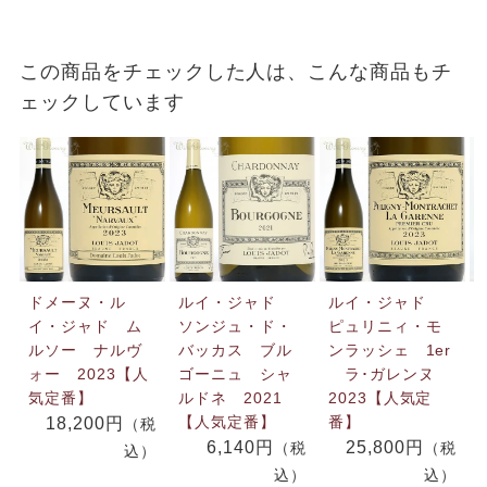
この商品をチェックした人は、こんな商品もチ
ェックしています
ドメーヌ・ル
ルイ・ジャド
ルイ・ジャド
イ・ジャド ム
ソンジュ・ド・
ピュリニィ・モ
ルソー ナルヴ
バッカス ブル
ンラッシェ 1er
ォー 2023【人
ゴーニュ シャ
ラ･ガレンヌ
気定番】
ルドネ 2021
2023【人気定
【人気定番】
番】
18,200円
（税
6,140円
25,800円
（税
（税
込）
込）
込）