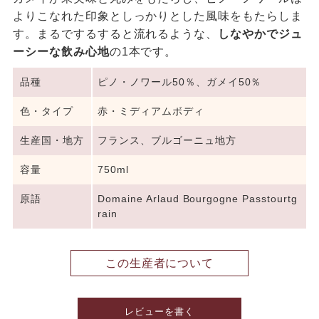
よりこなれた印象としっかりとした風味をもたらしま
す。まるでするすると流れるような、
しなやかでジュ
ーシーな飲み心地
の1本です。
品種
ピノ・ノワール50％、ガメイ50％
色・タイプ
赤・ミディアムボディ
生産国・地方
フランス、ブルゴーニュ地方
容量
750ml
原語
Domaine Arlaud Bourgogne Passtourtg
rain
この生産者について
レビューを書く