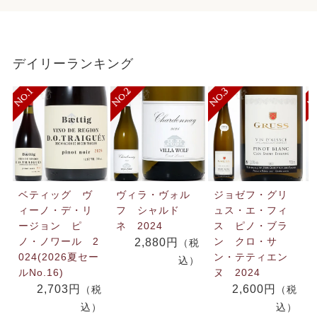
デイリーランキング
ベティッグ ヴ
ヴィラ・ヴォル
ジョゼフ・グリ
ィーノ・デ・リ
フ シャルド
ュス・エ・フィ
ージョン ピ
ネ 2024
ス ピノ・ブラ
ノ・ノワール 2
ン クロ・サ
2,880円
（税
024(2026夏セー
ン・テティエン
込）
ルNo.16)
ヌ 2024
2,703円
2,600円
（税
（税
込）
込）