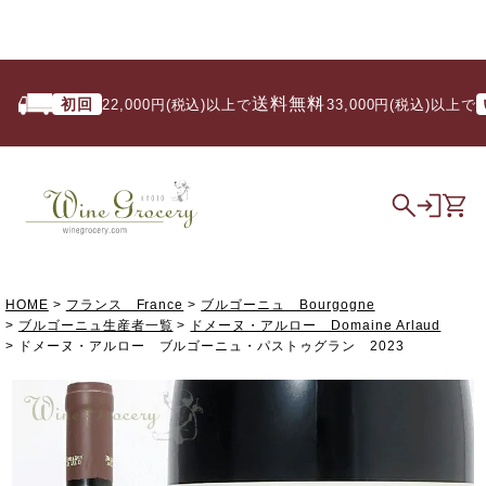
送料無料
初回
いつ
22,000円(税込)以上で
/ 33,000円(税込)以上で
HOME
フランス France
ブルゴーニュ Bourgogne
ブルゴーニュ生産者一覧
ドメーヌ・アルロー Domaine Arlaud
ドメーヌ・アルロー ブルゴーニュ・パストゥグラン 2023