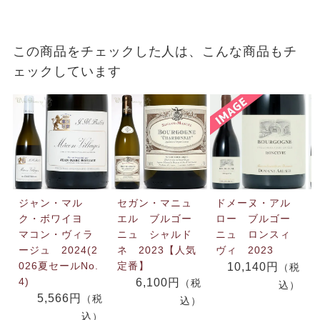
この商品をチェックした人は、こんな商品もチ
ェックしています
ジャン・マル
セガン・マニュ
ドメーヌ・アル
ク・ボワイヨ
エル ブルゴー
ロー ブルゴー
マコン・ヴィラ
ニュ シャルド
ニュ ロンスィ
ージュ 2024(2
ネ 2023【人気
ヴィ 2023
026夏セールNo.
定番】
10,140円
（税
4)
6,100円
（税
込）
5,566円
（税
込）
込）