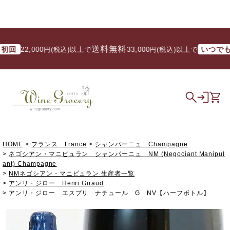
送料無料
送
いつでも
22,000円(税込)以上で
/ 33,000円(税込)以上で
HOME
フランス France
シャンパーニュ Champagne
ネゴシアン・マニピュラン シャンパーニュ NM (Negociant Manipul
ant) Champagne
NMネゴシアン・マニピュラン 生産者一覧
アンリ・ジロー Henri Giraud
アンリ・ジロー エスプリ ナチュール G NV【ハーフボトル】