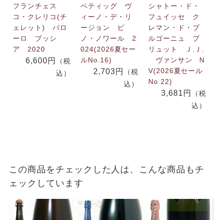
フランチェス
ベティッグ ヴ
シャトー・ド・
コ・クレリコ(チ
ィーノ・デ・リ
フュイッセ ク
ェレット) バロ
ージョン ピ
レマン・ド・ブ
ーロ ブッシ
ノ・ノワール 2
ルゴーニュ ブ
ア 2020
024(2026夏セー
リュット Ｊ.Ｊ.
ルNo.16)
ヴァンサン N
6,600円
（税
V(2026夏セール
2,703円
（税
込）
No.22)
込）
3,681円
（税
込）
この商品をチェックした人は、こんな商品もチ
ェックしています