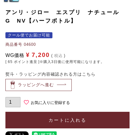
アンリ・ジロー エスプリ ナチュール
G NV【ハーフボトル】
クール便でお届け可能
商品番号
04600
¥
7,200
WG価格
税込
[
65
ポイント進呈 ]※購入3日後に使用可能になります。
熨斗・ラッピング内容確認される方はこちら
ラッピングへ進む
お気に入りに登録する
カートに入れる