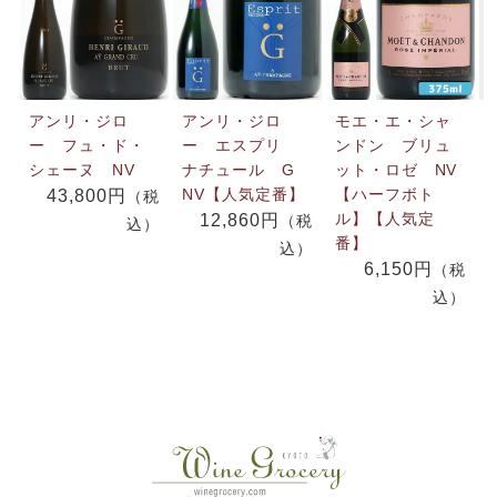
アンリ・ジロ
アンリ・ジロ
モエ・エ・シャ
ー フュ・ド・
ー エスプリ
ンドン ブリュ
シェーヌ NV
ナチュール G
ット・ロゼ NV
NV【人気定番】
【ハーフボト
43,800円
（税
ル】【人気定
12,860円
（税
込）
番】
込）
6,150円
（税
込）