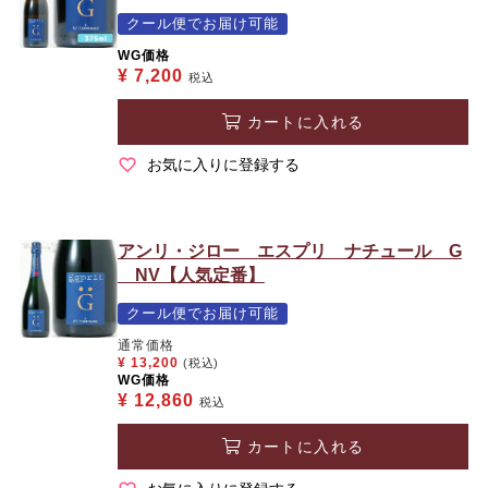
クール便でお届け可能
WG価格
¥
7,200
税込
カートに入れる
お気に入りに登録する
アンリ・ジロー エスプリ ナチュール G
NV【人気定番】
クール便でお届け可能
通常価格
¥
13,200
(税込)
WG価格
¥
12,860
税込
カートに入れる