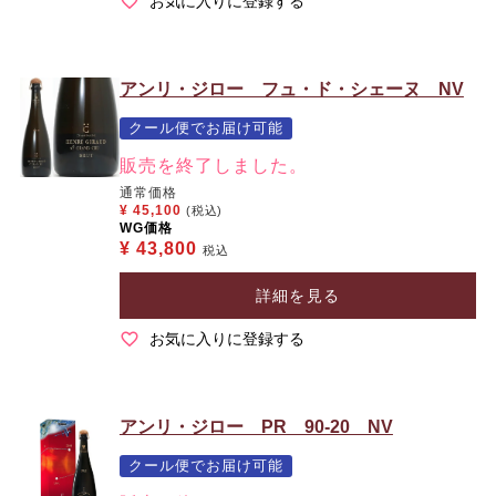
お気に入りに登録する
アンリ・ジロー フュ・ド・シェーヌ NV
クール便でお届け可能
販売を終了しました。
通常価格
¥
45,100
(税込)
WG価格
¥
43,800
税込
詳細を見る
お気に入りに登録する
アンリ・ジロー PR 90-20 NV
クール便でお届け可能