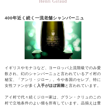
Henri Giraud
400年近く続く一流老舗シャンパーニュ
イギリスやモナコなど、ヨーロッパ上流階級でのみ愛
飲され、幻のシャンパーニュと言われているアイ村の
秘宝、「アンリ・ジロー」。今や各国のセレブ、特に
女性ファンが多く
入手がほぼ困難
と言われています。
アイ村で代々続くジロー家は、グラン・クリュのこの
村で立地条件のよい畑を所有しています。品揃えは豊