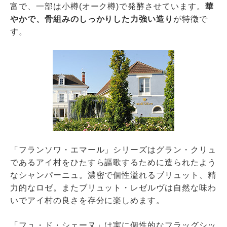
富で、一部は小樽(オーク樽)で発酵させています。
華
やかで、骨組みのしっかりした力強い造り
が特徴で
す。
「フランソワ・エマール」シリーズはグラン・クリュ
であるアイ村をひたすら謳歌するために造られたよう
なシャンパーニュ。濃密で個性溢れるブリュット、精
力的なロゼ。またブリュット・レゼルヴは自然な味わ
いでアイ村の良さを存分に楽しめます。
「フュ・ド・シェーヌ」は実に個性的なフラッグシッ