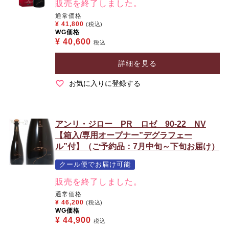
販売を終了しました。
通常価格
¥
41,800
(税込)
WG価格
¥
40,600
税込
詳細を見る
お気に入りに登録する
アンリ・ジロー PR ロゼ 90-22 NV
【箱入/専用オープナー”デグラフェー
ル”付】（ご予約品：7月中旬～下旬お届け）
クール便でお届け可能
販売を終了しました。
通常価格
¥
46,200
(税込)
WG価格
¥
44,900
税込