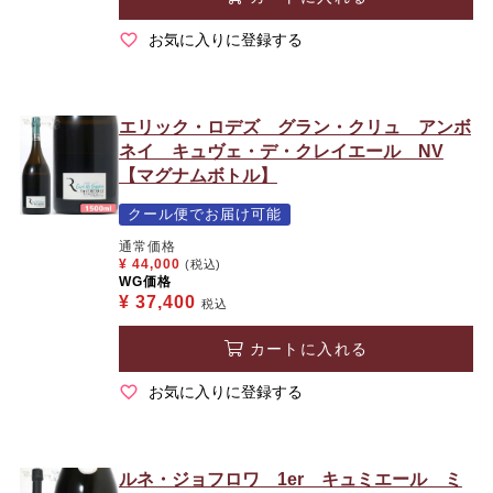
お気に入りに登録する
エリック・ロデズ グラン・クリュ アンボ
ネイ キュヴェ・デ・クレイエール NV
【マグナムボトル】
クール便でお届け可能
通常価格
¥
44,000
(税込)
WG価格
¥
37,400
税込
カートに入れる
お気に入りに登録する
ルネ・ジョフロワ 1er キュミエール ミ