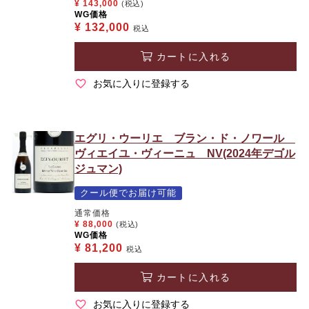
¥
143,000
(税込)
WG価格
¥
132,000
税込
カートに入れる
お気に入りに登録する
エグリ・ウーリエ ブラン・ド・ノワール
ヴィエイユ・ヴィーニュ NV(2024年デゴル
ジュマン)
クール便でお届け可能
通常価格
¥
88,000
(税込)
WG価格
¥
81,200
税込
カートに入れる
お気に入りに登録する