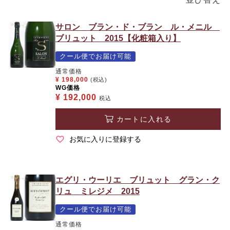
サロン ブラン・ド・ブラン ル・メニル
ブリュット 2015【化粧箱入り】
クール便でお届け可能
通常価格
¥
198,000
(税込)
WG価格
¥
192,000
税込
カートに入れる
お気に入りに登録する
エグリ・ウーリエ ブリュット グラン・ク
リュ ミレジメ 2015
クール便でお届け可能
通常価格