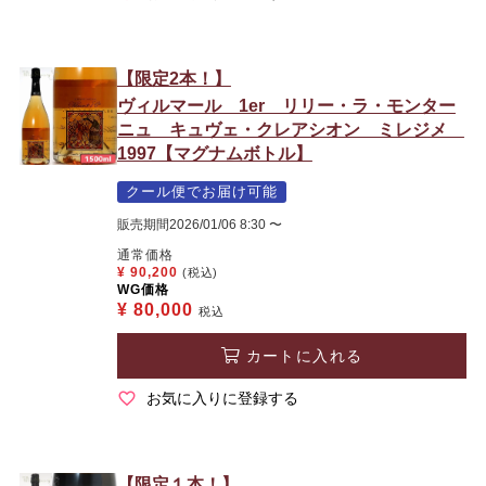
【限定2本！】
ヴィルマール 1er リリー・ラ・モンター
ニュ キュヴェ・クレアシオン ミレジメ
1997【マグナムボトル】
クール便でお届け可能
販売期間
2026/01/06 8:30
〜
通常価格
¥
90,200
(税込)
WG価格
¥
80,000
税込
カートに入れる
お気に入りに登録する
【限定１本！】