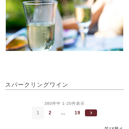
スパークリングワイン
380
件中
1
-
20
件表示
1
2
…
19
並び替え