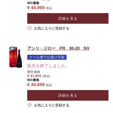
WG価格
¥
44,900
税込
詳細を見る
お気に入りに登録する
アンリ・ジロー PR 90-20 NV
クール便でお届け可能
販売を終了しました。
通常価格
¥
41,800
(税込)
WG価格
¥
40,600
税込
詳細を見る
お気に入りに登録する