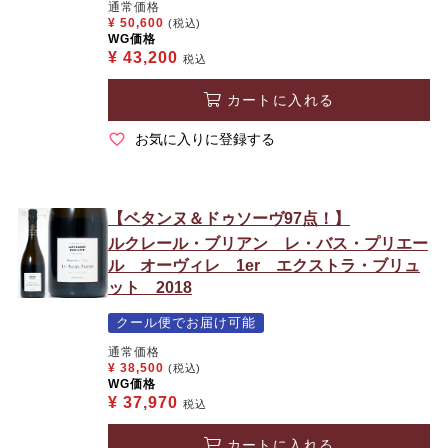
通常価格
¥
50,600
(税込)
WG価格
¥
43,200
税込
カートに入れる
お気に入りに登録する
【ベタンヌ＆ドゥソーヴ97点！】
ルクレール・ブリアン レ・バス・プリエー
ル オーヴィレ 1er エクストラ・ブリュ
ット 2018
クール便でお届け可能
通常価格
¥
38,500
(税込)
WG価格
¥
37,970
税込
カートに入れる