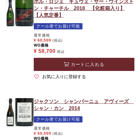
ポル・ロジェ キュヴェ・サー・ウインスト
ン・チャーチル 2018 【化粧箱入り】
【人気定番】
クール便でお届け可能
通常価格
¥
60,500
(税込)
WG価格
¥
58,700
税込
カートに入れる
お気に入りに登録する
ジャクソン シャンパーニュ アヴィーズ
シャン・カン 2014
クール便でお届け可能
通常価格
¥
60,500
(税込)
WG価格