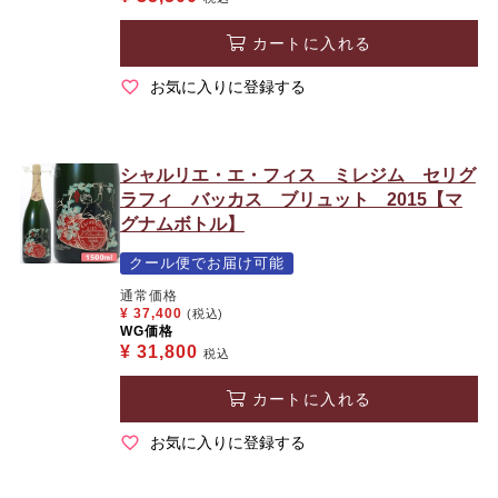
カートに入れる
お気に入りに登録する
シャルリエ・エ・フィス ミレジム セリグ
ラフィ バッカス ブリュット 2015【マ
グナムボトル】
クール便でお届け可能
通常価格
¥
37,400
(税込)
WG価格
¥
31,800
税込
カートに入れる
お気に入りに登録する