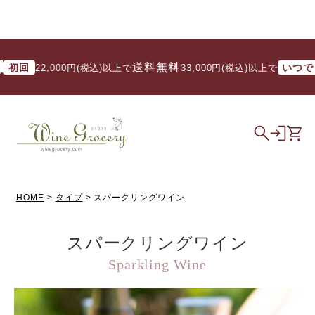
送料無料
送料
いつでも
22,000円(税込)以上で
/ 33,000円(税込)以上で
HOME
タイプ
スパークリングワイン
スパークリングワイン
Sparkling Wine