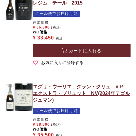
レジム テール 2015
クール便でお届け可能
通常価格
¥
36,300
(税込)
WG価格
¥
33,450
税込
カートに入れる
お気に入りに登録する
エグリ・ウーリエ グラン・クリュ V.P.
エクストラ・ブリュット NV(2024年デゴル
ジュマン)
クール便でお届け可能
通常価格
¥
38,500
(税込)
WG価格
¥
35,500
税込