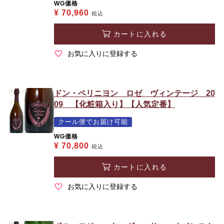
WG価格
¥
70,960
税込
カートに入れる
お気に入りに登録する
ドン・ペリニヨン ロゼ ヴィンテージ 20
09 【化粧箱入り】【人気定番】
クール便でお届け可能
WG価格
¥
70,800
税込
カートに入れる
お気に入りに登録する