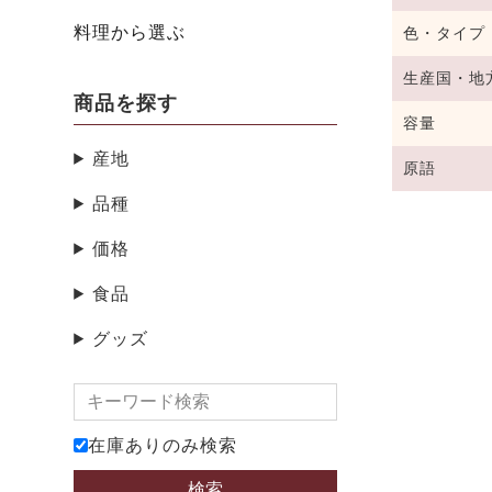
料理から選ぶ
色・タイプ
生産国・地
商品を探す
容量
産地
原語
品種
価格
食品
グッズ
在庫ありのみ検索
検索