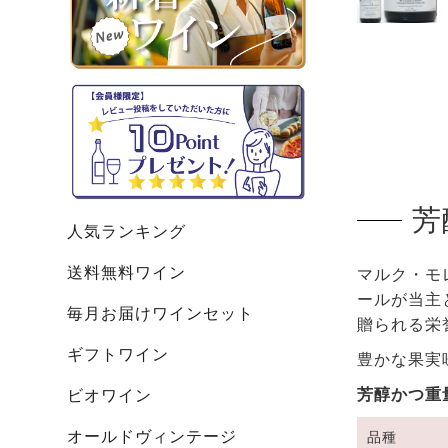
芳
人気ランキング
送料無料ワイン
マルク・モ
ールが当主
毎月お届けワインセット
贈られる栄誉あ
ギフトワイン
豊かな果実
芳醇かつ重
ビオワイン
オールドヴィンテージ
品種