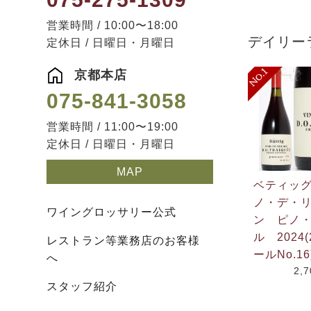
営業時間 / 10:00〜18:00
デイリー
定休日 / 日曜日・月曜日
京都本店
075-841-3058
営業時間 / 11:00〜19:00
定休日 / 日曜日・月曜日
MAP
ベティッ
ノ・デ・
ワイングロッサリー公式
ン ピノ
ル 2024(
レストラン等業務店のお客様
ールNo.16
へ
2,
スタッフ紹介