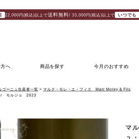
送料無料
回
いつでも
22,000円(税込)以上で
/ 33,000円(税込)以上で
の方へ
商品を探す
今月のおすすめ
ルゴーニュ生産者一覧
マルク・モレ・エ・フィス Marc Morey & Fils
 モルジョ 2023
マ
ュ・