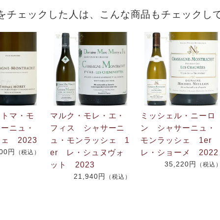
をチェックした人は、こんな商品もチェックし
・トマ・モ
マルク・モレ・エ・
ミッシェル・ニーロ
サーニュ・
フィス シャサーニ
ン シャサーニュ・
ェ 2023
ュ・モンラッシェ 1
モンラッシェ 1er
600円
er レ・シュヌヴォ
レ・ショーメ 2022
（税込）
35,220円
ット 2023
（税込
21,940円
（税込）