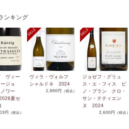
ランキング
グ ヴィー
ヴィラ・ヴォルフ
ジョゼフ・グリュ
リージョ
シャルドネ 2024
ス・エ・フィス ピ
2,880円
・ノワー
ノ・ブラン クロ・
（税込）
2026夏セ
サン・テティエン
)
ヌ 2024
703円
2,600円
（税込）
（税込