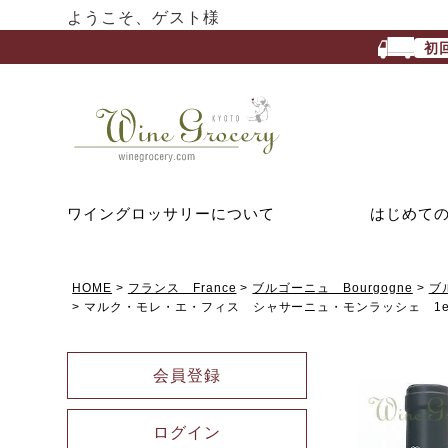
ようこそ、ゲスト様
初
ワイングロッサリーについて
はじめて
HOME
フランス France
ブルゴーニュ Bourgogne
ブ
マルク・モレ・エ・フィス シャサーニュ・モンラッシェ 1er
会員登録
ログイン