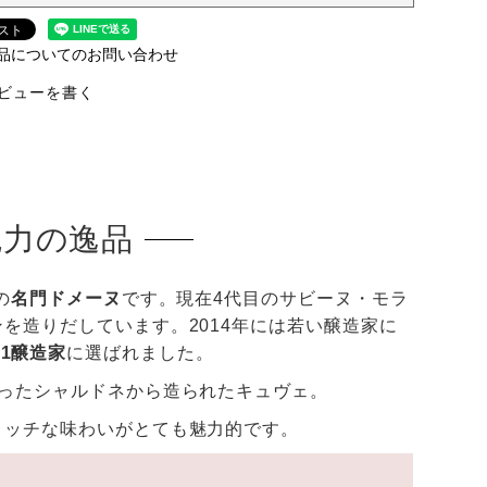
品についてのお問い合わせ
ビューを書く
魅力の逸品
の
名門ドメーヌ
です。現在4代目のサビーヌ・モラ
を造りだしています。2014年には若い醸造家に
.1醸造家
に選ばれました。
ったシャルドネから造られたキュヴェ。
リッチな味わいがとても魅力的です。