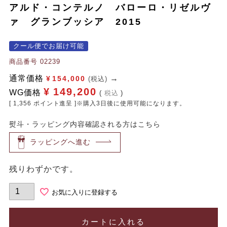
アルド・コンテルノ バローロ・リゼルヴ
ァ グランブッシア 2015
クール便でお届け可能
商品番号
02239
通常価格
¥
154,000
(税込)
¥
149,200
WG価格
税込
[
1,356
ポイント進呈 ]※購入3日後に使用可能になります。
熨斗・ラッピング内容確認される方はこちら
ラッピングへ進む
残りわずかです。
お気に入りに登録する
カートに入れる