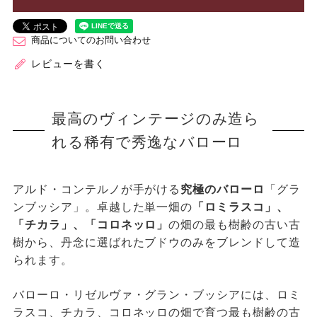
商品についてのお問い合わせ
レビューを書く
最高のヴィンテージのみ造ら
れる稀有で秀逸なバローロ
アルド・コンテルノが手がける
究極のバローロ
「グラ
ンブッシア」。卓越した単一畑の
「ロミラスコ」、
「チカラ」、「コロネッロ」
の畑の最も樹齢の古い古
樹から、丹念に選ばれたブドウのみをブレンドして造
られます。
バローロ・リゼルヴァ・グラン・ブッシアには、ロミ
ラスコ、チカラ、コロネッロの畑で育つ最も樹齢の古