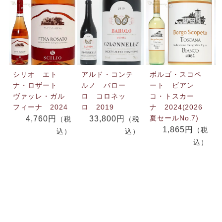
シリオ エト
アルド・コンテ
ボルゴ・スコペ
ナ・ロザート
ルノ バロー
ート ビアン
ヴァッレ・ガル
ロ コロネッ
コ・トスカー
フィーナ 2024
ロ 2019
ナ 2024(2026
夏セールNo.7)
4,760円
33,800円
（税
（税
1,865円
（税
込）
込）
込）