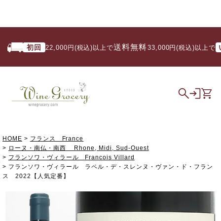
送料無料
初回
いつ
22,000円(税込)以上で
/ 33,000円(税込)以上で
HOME
フランス France
ローヌ・南仏・南西 Rhone, Midi, Sud-Ouest
フランソワ・ヴィラール Francois Villard
フランソワ・ヴィラール ラペル・デ・スレンヌ・ヴァン・ド・フラン
ス 2022【人気定番】