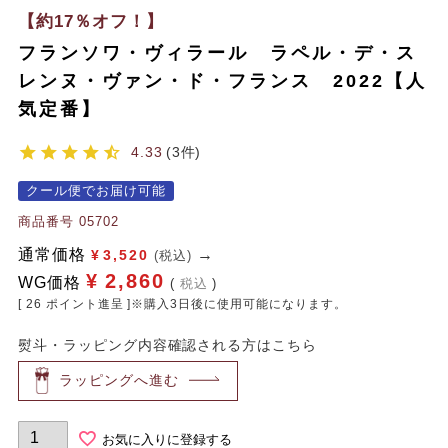
【約17％オフ！】
フランソワ・ヴィラール ラペル・デ・ス
レンヌ・ヴァン・ド・フランス 2022【人
気定番】
4.33
3
クール便でお届け可能
商品番号
05702
通常価格
¥
3,520
(税込)
¥
2,860
WG価格
税込
[
26
ポイント進呈 ]※購入3日後に使用可能になります。
熨斗・ラッピング内容確認される方はこちら
ラッピングへ進む
お気に入りに登録する