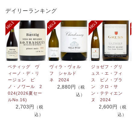
デイリーランキング
ベティッグ ヴ
ヴィラ・ヴォル
ジョゼフ・グリ
ィーノ・デ・リ
フ シャルド
ュス・エ・フィ
ージョン ピ
ネ 2024
ス ピノ・ブラ
ノ・ノワール 2
ン クロ・サ
2,880円
（税
024(2026夏セー
ン・テティエン
込）
ルNo.16)
ヌ 2024
2,703円
2,600円
（税
（税
込）
込）