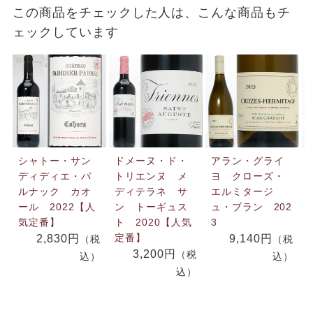
この商品をチェックした人は、こんな商品もチ
ェックしています
シャトー・サン
ドメーヌ・ド・
アラン・グライ
ディディエ・パ
トリエンヌ メ
ヨ クローズ・
ルナック カオ
ディテラネ サ
エルミタージ
ール 2022【人
ン トーギュス
ュ・ブラン 202
気定番】
ト 2020【人気
3
定番】
2,830円
9,140円
（税
（税
3,200円
（税
込）
込）
込）