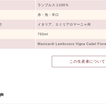
ランブルスコ100％
赤・泡・辛口
方
イタリア、エミリアロマーニャ州
750ml
Manicardi Lambrusco Vigna Cadel Fior
この生産者について