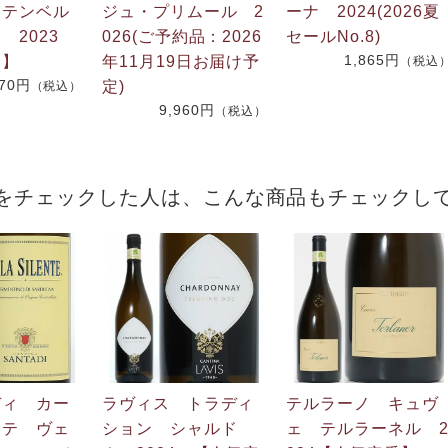
フテンベル
ジュ・プリムール 2
ーナ 2024(2026夏
 2023
026(ご予約品：2026
セールNo.8)
1,865円
番】
年11月19日お届け予
（税込
270円
定)
（税込）
9,960円
（税込）
をチェックした人は、こんな商品もチェックし
ディ カー
ラヴィス トラディ
テルラーノ キュヴ
ンテ ヴェ
ション シャルド
ェ テルラーネル 