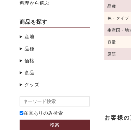
料理から選ぶ
品種
色・タイプ
商品を探す
生産国・地
産地
容量
品種
原語
価格
食品
グッズ
在庫ありのみ検索
検索