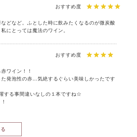
華などなど。ふとした時に飲みたくなるのが微炭酸
。私にとっては魔法のワイン。
赤ワイン！！

した発泡性の赤…気絶するぐらい美味しかったです
躍する事間違いなしの１本ですね☆

！！
見る