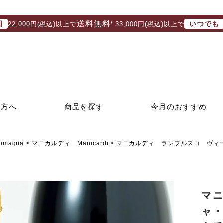
送料無料
回
いつでも
22,000円(税込)以上で
/ 33,000円(税込)以上で
の方へ
商品を探す
今月のおすすめ
magna
マニカルディ Manicardi
マニカルディ ランブルスコ ヴィー
マ
ャ・