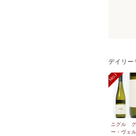
デイリー
ニグル 
ー・ヴェ