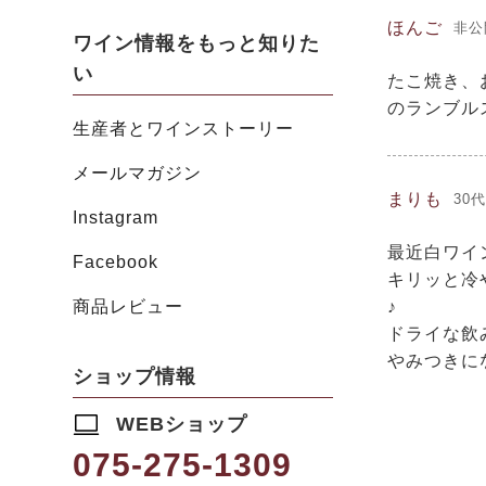
ほんご
非公
ワイン情報をもっと知りた
い
たこ焼き、
のランブル
生産者とワインストーリー
メールマガジン
まりも
30代
Instagram
最近白ワイ
Facebook
キリッと冷
♪

商品レビュー
ドライな飲
やみつきに
ショップ情報
WEBショップ
075-275-1309