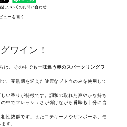
品についてのお問い合わせ
ビューを書く
ングワイン！
らは、その中でも
一味違う赤のスパークリングワ
畑で、完熟期を迎えた健康なブドウのみを使用して
芳しい
香りが特徴です。調和の取れた爽やかな持ち
口の中でフレッシュさが弾けながら
旨味も十分
に含
に相性抜群です。またコテキーノやザンポーネ、モ
います。