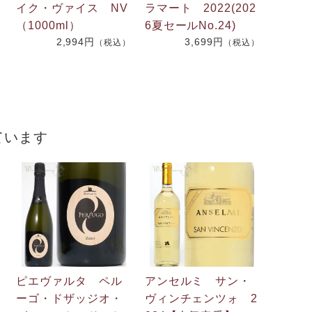
イク・ヴァイス NV
ラマート 2022(202
（1000ml）
6夏セールNo.24)
2,994円
3,699円
）
（税込）
（税込）
ています
ピエヴァルタ ペル
アンセルミ サン・
2
ーゴ・ドザッジオ・
ヴィンチェンツォ 2