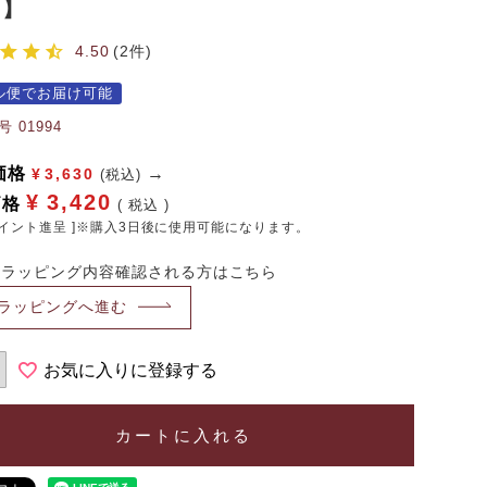
番】
4.50
2
ル便でお届け可能
号
01994
価格
¥
3,630
(税込)
¥
3,420
価格
税込
イント進呈 ]※購入3日後に使用可能になります。
・ラッピング内容確認される方はこちら
ラッピングへ進む
お気に入りに登録する
カートに入れる