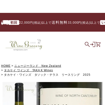
送料無料
初回
いつで
22,000円(税込)以上で
/ 33,000円(税込)以上で
HOME
ニュージーランド New Zealand
タカケイ ワインズ TAKA K Wines
タカケイ・ワインズ タソック・テラス リースリング 2025