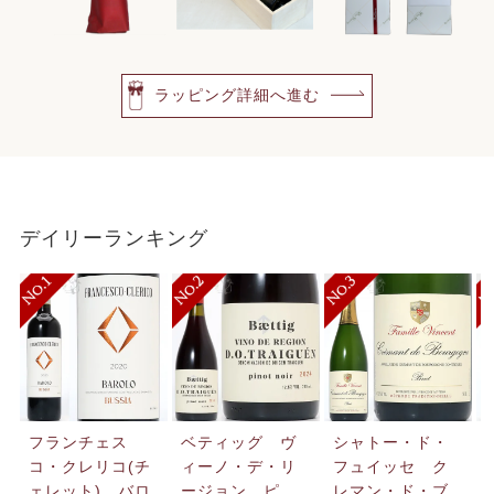
ラッピング詳細へ進む
デイリーランキング
フランチェス
ベティッグ ヴ
シャトー・ド・
コ・クレリコ(チ
ィーノ・デ・リ
フュイッセ ク
ェレット) バロ
ージョン ピ
レマン・ド・ブ