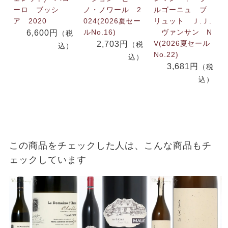
ーロ ブッシ
ノ・ノワール 2
ルゴーニュ ブ
ア 2020
024(2026夏セー
リュット Ｊ.Ｊ.
ルNo.16)
ヴァンサン N
6,600円
（税
V(2026夏セール
2,703円
（税
込）
No.22)
込）
3,681円
（税
込）
この商品をチェックした人は、こんな商品もチ
ェックしています