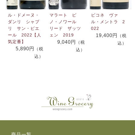
ル・ドメーヌ・
マラート ピ
ピコネ ヴァ
ダンリ シャブ
ノ・ノワール
ル・メントラ 2
リ サン・ピエ
リード ザッツ
022
ール 2022【人
ェン 2019
19,400円
（税
気定番】
9,040円
（税
込）
5,890円
（税
込）
込）
商品一覧