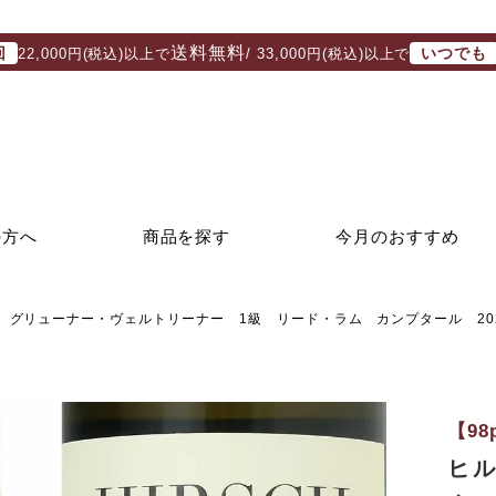
送料無料
回
いつでも
22,000円(税込)以上で
/ 33,000円(税込)以上で
の方へ
商品を探す
今月のおすすめ
 グリューナー・ヴェルトリーナー 1級 リード・ラム カンプタール 20
【9
ヒ