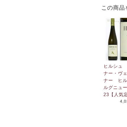
この商品
ヒルシュ
ナー・ヴ
ナー ヒ
ルグニュー
23【人気
4,