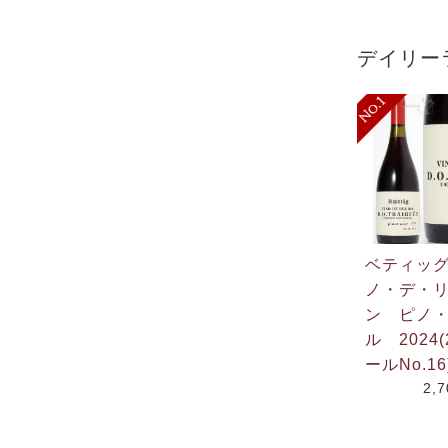
デイリー
ベティッ
ノ・デ・
ン ピノ
ル 2024(
ールNo.16
2,