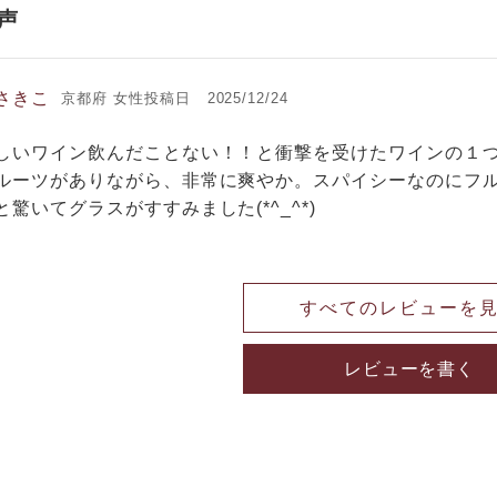
さきこ
京都府
女性
投稿日
2025/12/24
しいワイン飲んだことない！！と衝撃を受けたワインの１つ
ルーツがありながら、非常に爽やか。スパイシーなのにフル
驚いてグラスがすすみました(*^_^*)
すべてのレビューを
レビューを書く