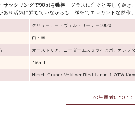
・サックリングで98ptを獲得
。グラスに注ぐと美しく輝き
があり活気に満ちていながらも、繊細でエレガントな傑作
グリューナー・ヴェルトリーナー100％
白・辛口
方
オーストリア、ニーダーエスタライヒ州、カンプ
750ml
Hirsch Gruner Veltliner Ried Lamm 1 OTW Ka
この生産者について