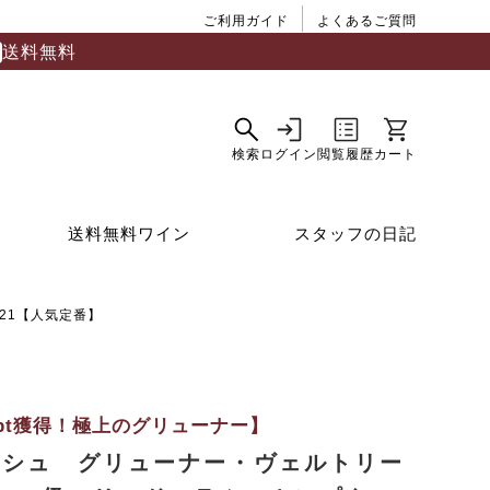
ご利用ガイド
よくあるご質問
送料無料
送料無料ワイン
スタッフの日記
21【人気定番】
8pt獲得！極上のグリューナー】
ルシュ グリューナー・ヴェルトリー