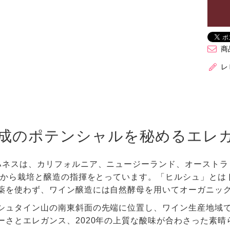
商
レ
成のポテンシャルを秘めるエレ
ハネスは、カリフォルニア、ニュージーランド、オーストラ
5年から栽培と醸造の指揮をとっています。「ヒルシュ」とは
薬を使わず、ワイン醸造には自然酵母を用いてオーガニッ
シュタイン山の南東斜面の先端に位置し、ワイン生産地域で最
ーさとエレガンス、2020年の上質な酸味が合わさった素