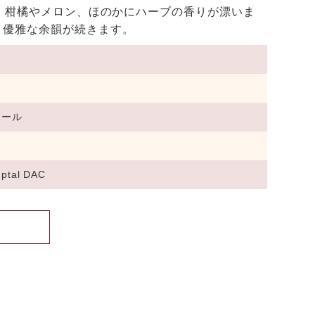
、柑橘やメロン、ほのかにハーブの香りが漂いま
。優雅な余韻が続きます。
タール
mptal DAC