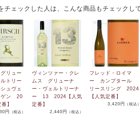
をチェックした人は、こんな商品もチェックし
 グリュー
ヴィンツァー・クレ
フレッド・ロイマ
ェルトリー
ムス グリューナ
ー カンプタール
ルシュヴェ
ー・ヴェルトリーナ
リースリング 2024
ゲン 20
ー 13 2024【人気
【人気定番】
3,420円
定番】
定番】
（税込
030円
2,440円
（税込）
（税込）