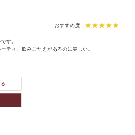
です。

ーティ。飲みごたえがあるのに美しい。

見る