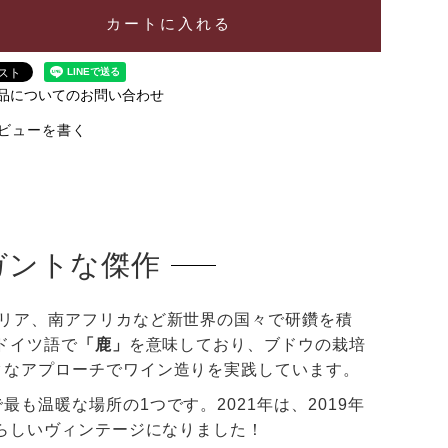
カートに入れる
品についてのお問い合わせ
ビューを書く
ガントな傑作
リア、南アフリカなど新世界の国々で研鑽を積
ドイツ語で
「鹿」
を意味しており、ブドウの栽培
クなアプローチでワイン造りを実践しています。
も温暖な場所の1つです。2021年は、2019年
晴らしいヴィンテージになりました！