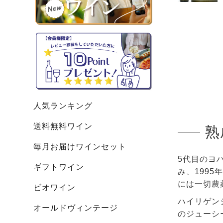
人気ランキング
送料無料ワイン
熟
毎月お届けワインセット
5代目のヨ
ギフトワイン
み、199
には一切農
ビオワイン
ハイリゲン
オールドヴィンテージ
のジューシ