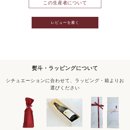
この生産者について
レビューを書く
熨斗・ラッピングについて
シチュエーションに合わせて、ラッピング・箱よりお
選びください