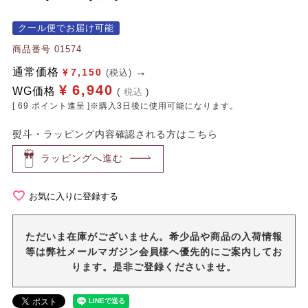
クール便でお届け可能
商品番号
01574
通常価格
¥
7,150
(税込)
¥
6,940
WG価格
税込
[
69
ポイント進呈 ]※購入3日後に使用可能になります。
熨斗・ラッピング内容確認される方はこちら
ラッピングへ進む
お気に入りに登録する
ただいま在庫がございません。希少品や商品の入荷情報
等は弊社メールマガジン会員様へ優先的にご案内してお
ります。是非ご登録くださいませ。