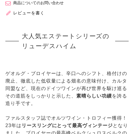
商品についてのお問い合わせ
レビューを書く
大人気エステートシリーズの
リューデスハイム
ゲオルグ・ブロイヤーは、辛口へのシフト、格付けの
廃止、徹底した低収量による畑名の意味付け、カルタ
同盟など、現在のドイツワインが再び世界を駆け巡る
その道筋をしっかりと示した、
素晴らしい功績
を誇る
造り手です。
ファルスタッフ誌でオルツワイン・トロフィー獲得！
23年は
リースリングにとって最高ヴィンテージ
となり
ました。ブロイヤーの最高峰ベルクシュロスベルクの