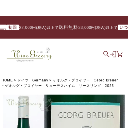
送料無料
初回
いつでも
22,000円(税込)以上で
/ 33,000円(税込)以上で
HOME
ドイツ Germany
ゲオルグ・ブロイヤー Georg Breuer
ゲオルグ・ブロイヤー リューデスハイム リースリング 2023