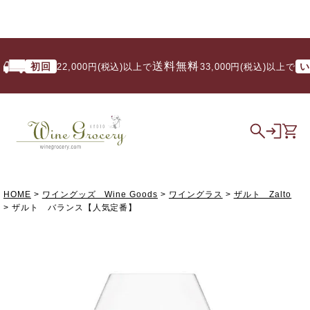
送料無料
初回
いつ
22,000円(税込)以上で
/ 33,000円(税込)以上で
HOME
ワイングッズ Wine Goods
ワイングラス
ザルト Zalto
ザルト バランス【人気定番】