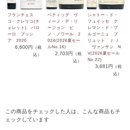
フランチェス
ベティッグ ヴ
シャトー・ド・
コ・クレリコ(チ
ィーノ・デ・リ
フュイッセ ク
ェレット) バロ
ージョン ピ
レマン・ド・ブ
ーロ ブッシ
ノ・ノワール 2
ルゴーニュ ブ
ア 2020
024(2026夏セー
リュット Ｊ.Ｊ.
ルNo.16)
ヴァンサン N
6,600円
（税
V(2026夏セール
2,703円
（税
込）
No.22)
込）
3,681円
（税
込）
この商品をチェックした人は、こんな商品もチ
ェックしています