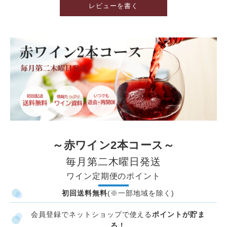
レビューを書く
毎月第二木曜日発送
ワイン定期便のポイント
初回送料無料
(※一部地域を除く)
会員登録でネットショップで使える
ポイントが貯ま
る！