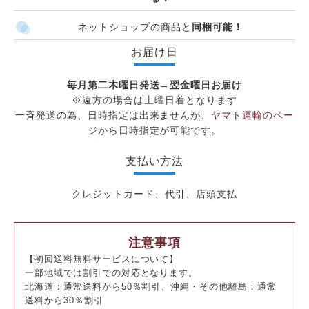
ネットショップの商品と
同梱可能！
お届け日
毎月第二木曜日発送→翌金曜日お届け
※遠方の場合は土曜日着となります
一斉発送の為、日時指定は出来ませんが、
ヤマト運輸のペー
ジ
から日時指定が可能です。
支払い方法
クレジットカード、代引、店頭支払
注意事項
【初回送料無料サービスについて】
一部地域では割引での対応となります。
北海道：通常送料から50％割引、沖縄・その他離島：通常
送料から30％割引