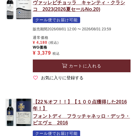
ヴァッレピチョッラ キャンティ・クラシ
コ 2023(2026夏セールNo.20)
クール便でお届け可能
販売期間
2026/08/01 12:00
〜
2026/08/31 23:59
通常価格
¥
4,180
(税込)
WG価格
¥
3,379
税込
カートに入れる
お気に入りに登録する
【22％オフ！！】【１００点獲得した2016
年！】
フォントディ フラッチャネッロ・デッラ・
ピエヴェ 2016
クール便でお届け可能