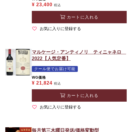
¥
23,400
税込
カートに入れる
お気に入りに登録する
マルケージ・アンティノリ ティニャネロ
2022【人気定番】
クール便でお届け可能
WG価格
¥
21,824
税込
カートに入れる
お気に入りに登録する
毎月第三木曜日発送/価格変動型