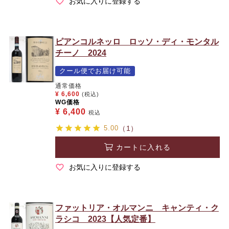
お気に入りに登録する
ピアンコルネッロ ロッソ・ディ・モンタル
チーノ 2024
クール便でお届け可能
通常価格
¥
6,600
(税込)
WG価格
¥
6,400
税込
5.00
（1）
カートに入れる
お気に入りに登録する
ファットリア・オルマンニ キャンティ・ク
ラシコ 2023【人気定番】