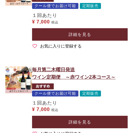
クール便でお届け可能
定期販売
１回あたり
¥
7,000
税込
詳細を見る
お気に入りに登録する
毎月第二木曜日発送
ワイン定期便 ～赤ワイン2本コース～
クール便でお届け可能
定期販売
１回あたり
¥
7,000
税込
詳細を見る