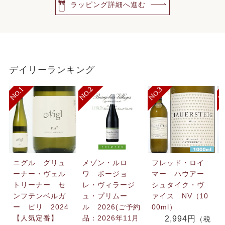
ラッピング詳細へ進む
デイリーランキング
ニグル グリュ
メゾン・ルロ
フレッド・ロイ
ーナー・ヴェル
ワ ボージョ
マー ハウアー
トリーナー セ
レ・ヴィラージ
シュタイク・ヴ
ンフテンベルガ
ュ・プリムー
ァイス NV（10
ー ピリ 2024
ル 2026(ご予約
00ml）
【人気定番】
品：2026年11月
2,994円
（税