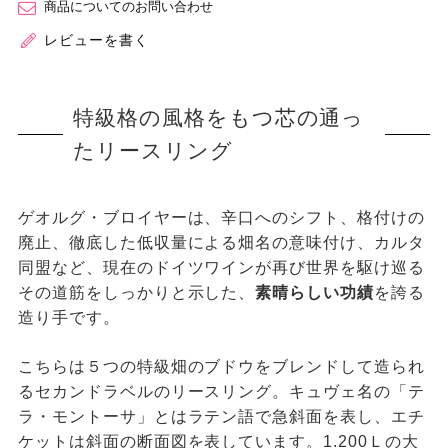
商品についてのお問い合わせ
レビューを書く
特級格の風格をもつ芯の通っ
たリースリング
ゲオルグ・ブロイヤーは、辛口へのシフト、格付けの
廃止、徹底した低収量による畑名の意味付け、カルタ
同盟など、現在のドイツワインが再び世界を駆け巡る
その道筋をしっかりと示した、
素晴らしい功績
を誇る
造り手です。
こちらは５つの特級畑のブドウをブレンドして造られ
るセカンドラベルのリースリング。キュヴェ名の「テ
ラ・モントーサ」とはラテン語で急斜面を表し、エチ
ケットは斜面の断面図を表しています。1.200Ｌの大