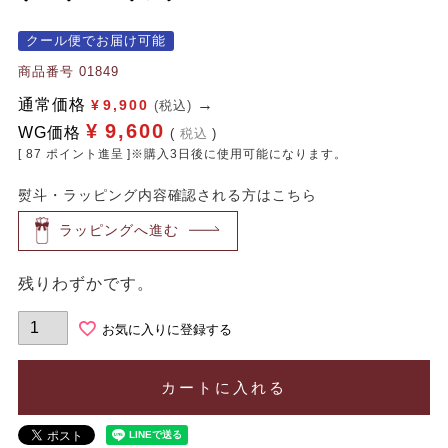
クール便でお届け可能
商品番号
01849
通常価格
¥
9,900
(税込)
¥
9,600
WG価格
税込
[
87
ポイント進呈 ]※購入3日後に使用可能になります。
熨斗・ラッピング内容確認される方はこちら
ラッピングへ進む
残りわずかです。
お気に入りに登録する
カートに入れる