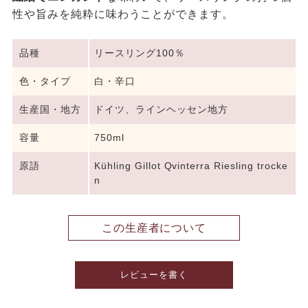
性や旨みを純粋に味わうことができます。
品種
リースリング100％
色・タイプ
白・辛口
生産国・地方
ドイツ、ラインヘッセン地方
容量
750ml
原語
Kühling Gillot Qvinterra Riesling trocke
n
この生産者について
レビューを書く