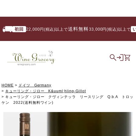
送料無料
初回
いつで
22,000円(税込)以上で
/ 33,000円(税込)以上で
HOME
ドイツ Germany
キューリング・ジロー K&uuml;hling-Gillot
キューリング・ジロー クヴィンテッラ リースリング Q.b.A トロッ
ケン 2022(送料無料ワイン)