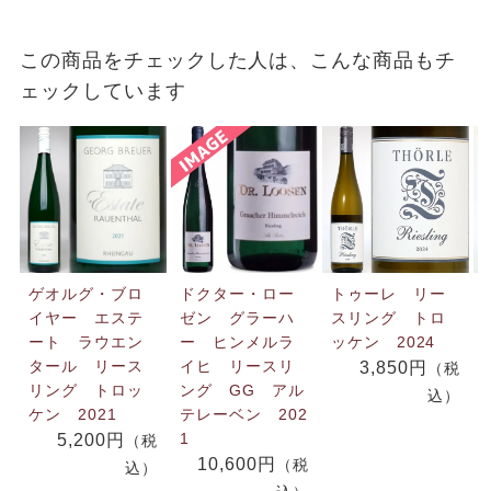
この商品をチェックした人は、こんな商品もチ
ェックしています
ゲオルグ・ブロ
ドクター・ロー
トゥーレ リー
イヤー エステ
ゼン グラーハ
スリング トロ
ート ラウエン
ー ヒンメルラ
ッケン 2024
タール リース
イヒ リースリ
3,850円
（税
リング トロッ
ング GG アル
込）
ケン 2021
テレーベン 202
1
5,200円
（税
10,600円
（税
込）