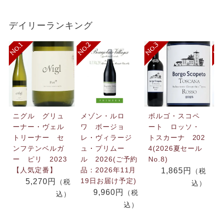
デイリーランキング
ニグル グリュ
メゾン・ルロ
ボルゴ・スコペ
ーナー・ヴェル
ワ ボージョ
ート ロッソ・
トリーナー セ
レ・ヴィラージ
トスカーナ 202
ンフテンベルガ
ュ・プリムー
4(2026夏セール
ー ピリ 2023
ル 2026(ご予約
No.8)
【人気定番】
品：2026年11月
1,865円
（税
19日お届け予定)
5,270円
（税
込）
9,960円
（税
込）
込）