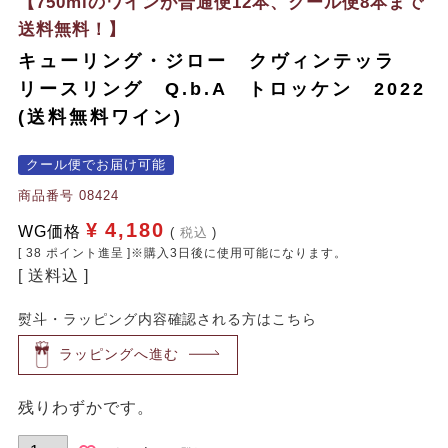
【750mlのワインが普通便12本、クール便8本まで
送料無料！】
キューリング・ジロー クヴィンテッラ
リースリング Q.b.A トロッケン 2022
(送料無料ワイン)
クール便でお届け可能
商品番号
08424
¥
4,180
WG価格
税込
[
38
ポイント進呈 ]※購入3日後に使用可能になります。
送料込
熨斗・ラッピング内容確認される方はこちら
ラッピングへ進む
残りわずかです。