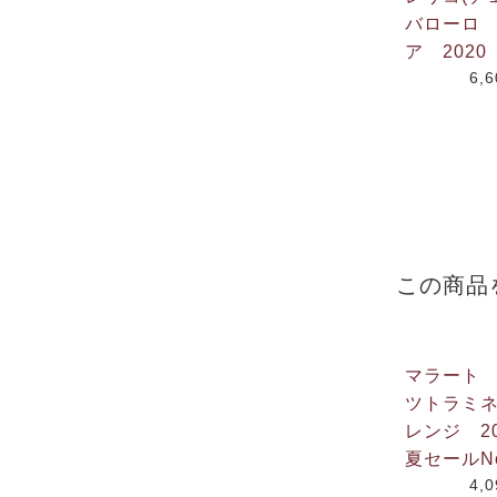
バローロ
ア 2020
6,
この商品
マラート
ツトラミ
レンジ 202
夏セールNo
4,