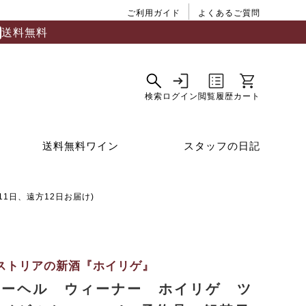
ご利用ガイド
よくあるご質問
送料無料
送料無料ワイン
スタッフの日記
1日、遠方12日お届け)
ストリアの新酒『ホイリゲ』
ァーヘル ウィーナー ホイリゲ ツ