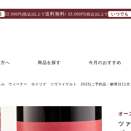
送料無料
回
いつでも
22,000円(税込)以上で
/ 33,000円(税込)以上で
の方へ
商品を探す
今月のおすすめ
ル ウィーナー ホイリゲ ツヴァイゲルト 2025(ご予約品：解禁日11月1
オー
ツ