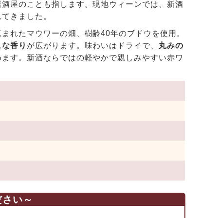
居酒屋のことも指します。現地ウィーンでは、新酒
れてきました。
まれたマウワーの畑、樹齢40年のブドウを使用。
ュな香り
が広がります。味わいはドライで、
丸みの
めます。新酒ならではの軽やかで親しみやすい赤ワ
ださい～