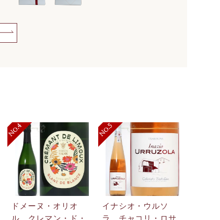
ドメーヌ・オリオ
イナシオ・ウルソ
ル クレマン・ド・
ラ チャコリ・ロサ