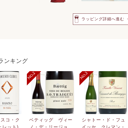
ラッピング詳細へ進む
ランキング
ェスコ・ク
ベティッグ ヴィー
シャトー・ド・フュ
ェレット)
ノ・デ・リージョ
イッセ クレマン・