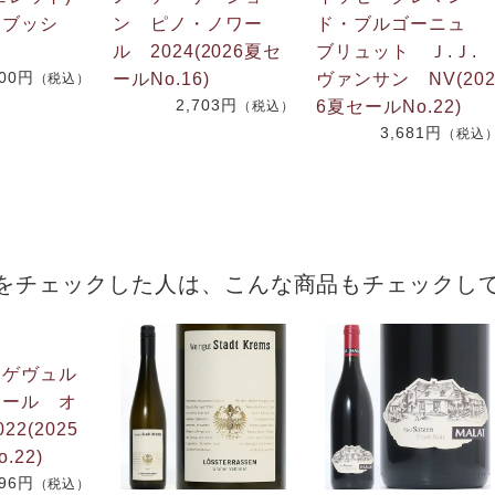
 ブッシ
ン ピノ・ノワー
ド・ブルゴーニュ
ル 2024(2026夏セ
ブリュット Ｊ.Ｊ
600円
ールNo.16)
ヴァンサン NV(20
（税込）
2,703円
6夏セールNo.22)
（税込）
3,681円
（税込
をチェックした人は、こんな商品もチェックし
 ゲヴュル
ネール オ
2(2025
.22)
096円
（税込）