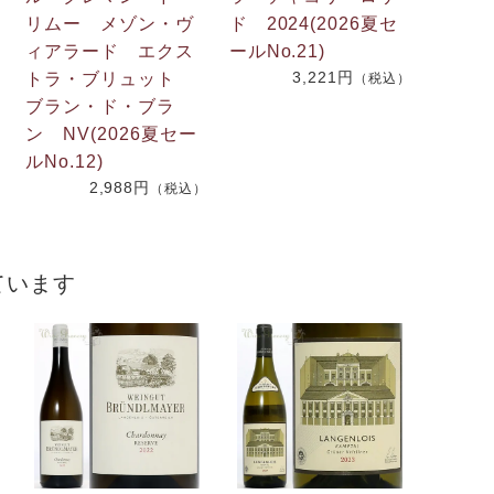
リムー メゾン・ヴ
ド 2024(2026夏セ
.
ィアラード エクス
ールNo.21)
3,221円
2
トラ・ブリュット
（税込）
ブラン・ド・ブラ
ン NV(2026夏セー
）
ルNo.12)
2,988円
（税込）
ています