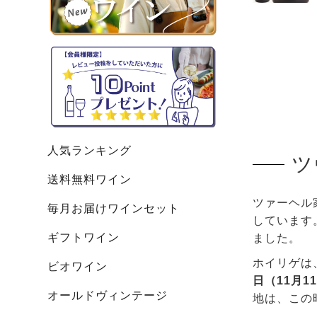
人気ランキング
ツ
送料無料ワイン
ツァーヘル
毎月お届けワインセット
しています
ギフトワイン
ました。
ホイリゲは
ビオワイン
日（11月1
オールドヴィンテージ
地は、この