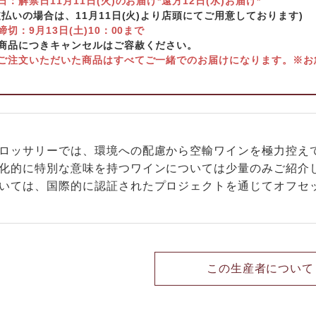
日：解禁日11月11日(火)のお届け*遠方12日(水)お届け*
支払いの場合は、11月11日(火)より店頭にてご用意しております)
切：9月13日(土)10：00まで
商品につきキャンセルはご容赦ください。
ご注文いただいた商品はすべてご一緒でのお届けになります。※お
ロッサリーでは、環境への配慮から空輸ワインを極力控え
化的に特別な意味を持つワインについては少量のみご紹介し
いては、国際的に認証されたプロジェクトを通じてオフセ
この生産者について