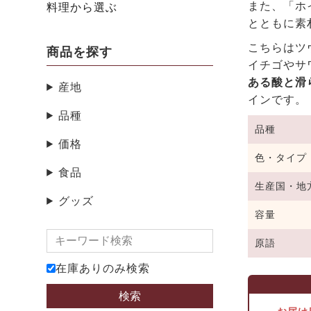
また、「ホ
料理から選ぶ
とともに素
こちらはツ
商品を探す
イチゴやサ
ある酸と滑
産地
インです。
品種
品種
価格
色・タイプ
食品
生産国・地
グッズ
容量
原語
在庫ありのみ検索
検索