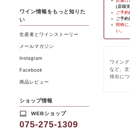
お届け
(店頭
ワイン情報をもっと知りた
ご予約締
ご予約
い
同時に
い。
生産者とワインストーリー
メールマガジン
Instagram
ワイング
など、文
Facebook
排出につ
商品レビュー
ショップ情報
WEBショップ
075-275-1309