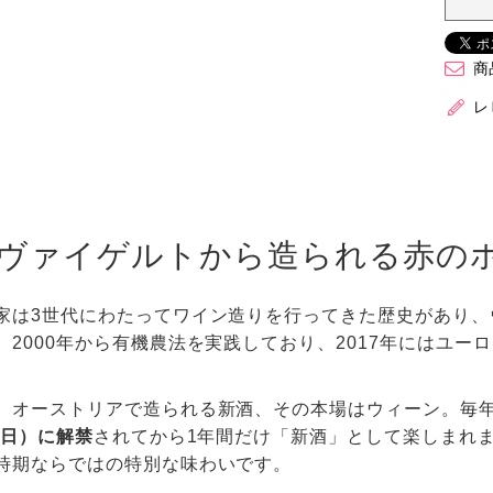
商
レ
ヴァイゲルトから造られる赤の
家は3世代にわたってワイン造りを行ってきた歴史があり、
。2000年から有機農法を実践しており、2017年にはユーロ
、オーストリアで造られる新酒、その本場はウィーン。毎
1日）に解禁
されてから1年間だけ「新酒」として楽しまれ
時期ならではの特別な味わいです。