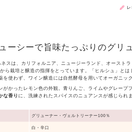
レ
ューシーで旨味たっぷりのグリ
ハネスは、カリフォルニア、ニュージーランド、オーストラ
5年から栽培と醸造の指揮をとっています。「ヒルシュ」とは
薬を使わず、ワイン醸造には自然酵母を用いてオーガニッ
ンがかったレモン色の外観。青りんご、ライムやグレープ
かな香り
に、洗練されたスパイスのニュアンスが感じられ
グリューナー・ヴェルトリーナー100％
白・辛口