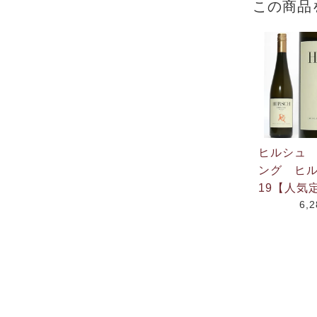
この商品
ヒルシュ
ング ヒル
19【人気
6,