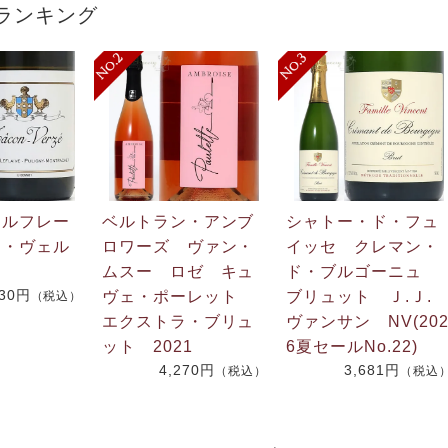
ランキング
・ルフレー
ベルトラン・アンブ
シャトー・ド・フュ
ン・ヴェル
ロワーズ ヴァン・
イッセ クレマン・
ムスー ロゼ キュ
ド・ブルゴーニュ
730円
ヴェ・ポーレット
ブリュット Ｊ.Ｊ
（税込）
エクストラ・ブリュ
ヴァンサン NV(20
ット 2021
6夏セールNo.22)
4,270円
3,681円
（税込）
（税込