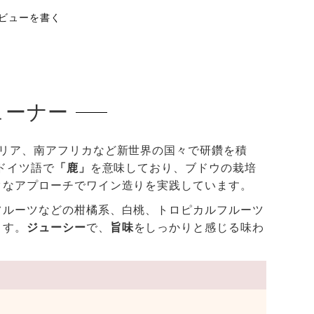
ビューを書く
ューナー
リア、南アフリカなど新世界の国々で研鑽を積
ドイツ語で
「鹿」
を意味しており、ブドウの栽培
クなアプローチでワイン造りを実践しています。
フルーツなどの柑橘系、白桃、トロピカルフルーツ
ます。
ジューシー
で、
旨味
をしっかりと感じる味わ