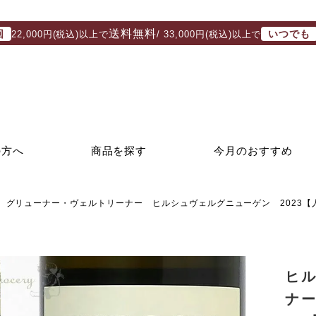
送料無料
回
いつでも
22,000円(税込)以上で
/ 33,000円(税込)以上で
の方へ
商品を探す
今月のおすすめ
 グリューナー・ヴェルトリーナー ヒルシュヴェルグニューゲン 2023【
ヒ
ナ