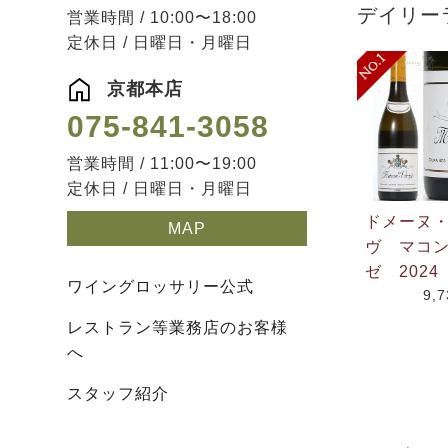
デイリー
営業時間 / 10:00〜18:00
定休日 / 日曜日・月曜日
京都本店
075-841-3058
営業時間 / 11:00〜19:00
定休日 / 日曜日・月曜日
ドメーヌ
MAP
ヴ マコ
ゼ 2024
ワイングロッサリー公式
9,
レストラン等業務店のお客様
へ
スタッフ紹介