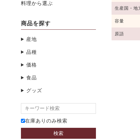
料理から選ぶ
生産国・地
容量
商品を探す
原語
産地
品種
価格
食品
グッズ
在庫ありのみ検索
検索