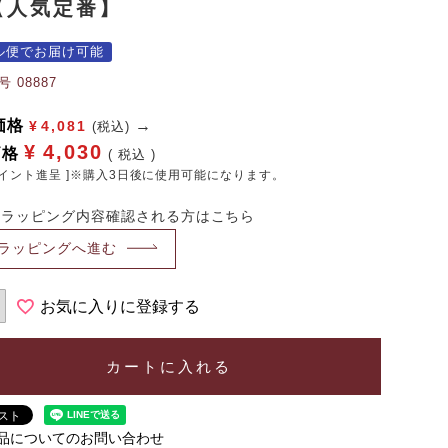
【人気定番】
ル便でお届け可能
号
08887
価格
¥
4,081
(税込)
¥
4,030
価格
税込
イント進呈 ]※購入3日後に使用可能になります。
・ラッピング内容確認される方はこちら
ラッピングへ進む
お気に入りに登録する
カートに入れる
品についてのお問い合わせ