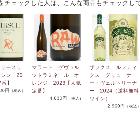
をチェックした人は、こんな商品もチェックし
 リースリ
マラート ゲヴュル
ザックス ルフティ
シン 20
ツトラミネール オ
クス グリューナ
定番】
レンジ 2023【人気
ー・ヴェルトリーナ
280円
定番】
ー 2024（送料無料
（税込）
4,830円
ワイン）
（税込）
2,960円
（税込